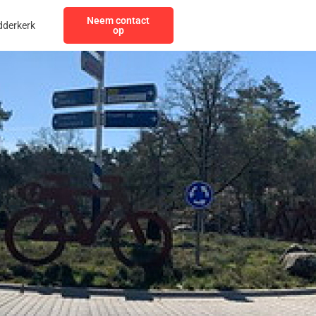
Neem contact
dderkerk
op