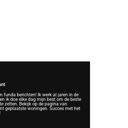
ant
funda berichten! Ik werk al jaren in de
n ik doe elke dag mijn best om de beste
te zetten. Bekijk op de pagina van
ent geplaatste woningen. Succes met het
!