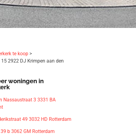
rkerk te koop
 15 2922 DJ Krimpen aan den
er woningen in
kerk
n Nassaustraat 3 3331 BA
ht
derikstraat 49 3032 HD Rotterdam
 39 b 3062 GM Rotterdam