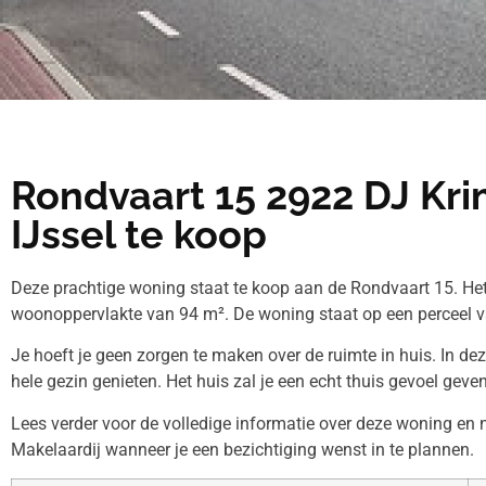
Rondvaart 15 2922 DJ Kr
IJssel te koop
Deze prachtige woning staat te koop aan de Rondvaart 15. Het
woonoppervlakte van 94 m². De woning staat op een perceel v
Je hoeft je geen zorgen te maken over de ruimte in huis. In de
hele gezin genieten. Het huis zal je een echt thuis gevoel geven
Lees verder voor de volledige informatie over deze woning en
Makelaardij wanneer je een bezichtiging wenst in te plannen.