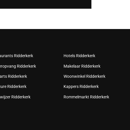
aurants Ridderkerk
Hotels Ridderkerk
eropvang Ridderkerk
Makelaar Ridderkerk
arts Ridderkerk
Woonwinkel Ridderkerk
cure Ridderkerk
Kappers Ridderkerk
wijzer Ridderkerk
Rommelmarkt Ridderkerk