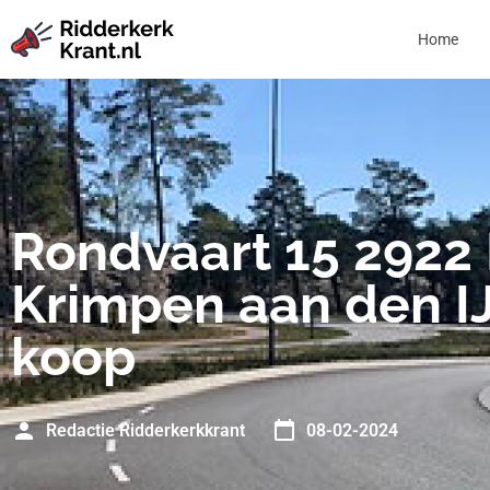
Home
Rondvaart 15 2922
Krimpen aan den IJ
koop
Redactie Ridderkerkkrant
08-02-2024