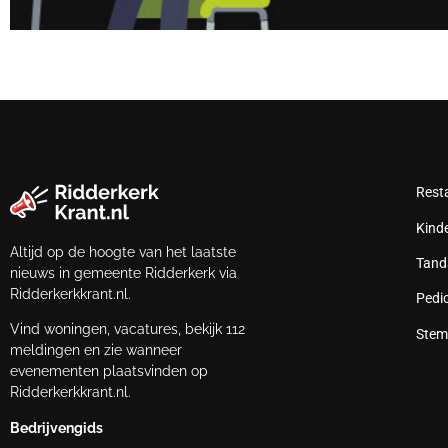
Rest
Kind
Altijd op de hoogte van het laatste
Tand
nieuws in gemeente Ridderkerk via
Ridderkerkkrant.nl.
Pedi
Vind woningen, vacatures, bekijk 112
Stem
meldingen en zie wanneer
evenementen plaatsvinden op
Ridderkerkkrant.nl.
Bedrijvengids