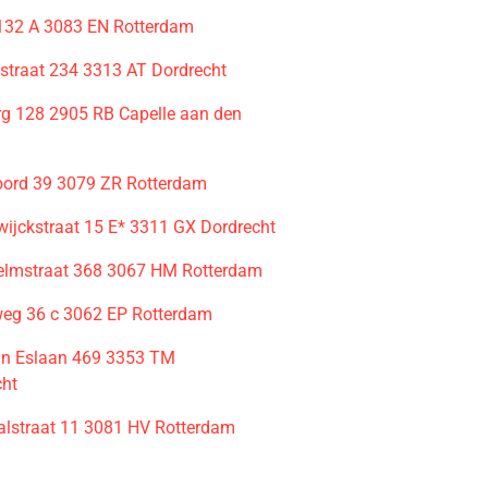
132 A 3083 EN Rotterdam
straat 234 3313 AT Dordrecht
g 128 2905 RB Capelle aan den
ord 39 3079 ZR Rotterdam
ijckstraat 15 E* 3311 GX Dordrecht
elmstraat 368 3067 HM Rotterdam
eg 36 c 3062 EP Rotterdam
van Eslaan 469 3353 TM
cht
lstraat 11 3081 HV Rotterdam