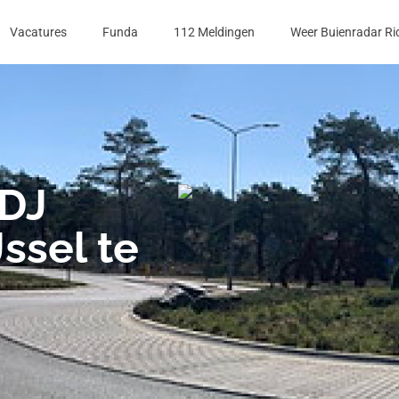
Vacatures
Funda
112 Meldingen
Weer Buienradar Ri
 DJ
ssel te