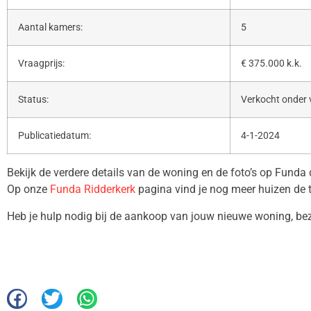
Aantal kamers:
5
Vraagprijs:
€ 375.000 k.k.
Status:
Verkocht onder
Publicatiedatum:
4-1-2024
Bekijk de verdere details van de woning en de foto’s op Funda
Op onze
Funda Ridderkerk
pagina vind je nog meer huizen de 
Heb je hulp nodig bij de aankoop van jouw nieuwe woning, b