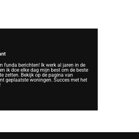
ant
funda berichten! Ik werk al jaren in de
n ik doe elke dag mijn best om de beste
te zetten. Bekijk op de pagina van
ent geplaatste woningen. Succes met het
!