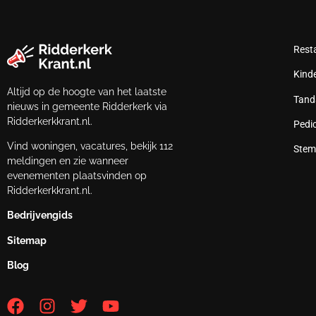
Rest
Kind
Altijd op de hoogte van het laatste
Tand
nieuws in gemeente Ridderkerk via
Ridderkerkkrant.nl.
Pedi
Vind woningen, vacatures, bekijk 112
Stem
meldingen en zie wanneer
evenementen plaatsvinden op
Ridderkerkkrant.nl.
Bedrijvengids
Sitemap
Blog