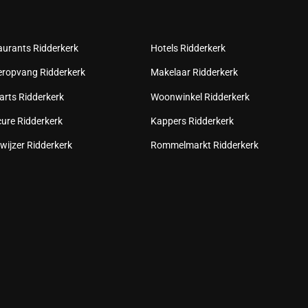
aurants Ridderkerk
Hotels Ridderkerk
eropvang Ridderkerk
Makelaar Ridderkerk
arts Ridderkerk
Woonwinkel Ridderkerk
cure Ridderkerk
Kappers Ridderkerk
wijzer Ridderkerk
Rommelmarkt Ridderkerk