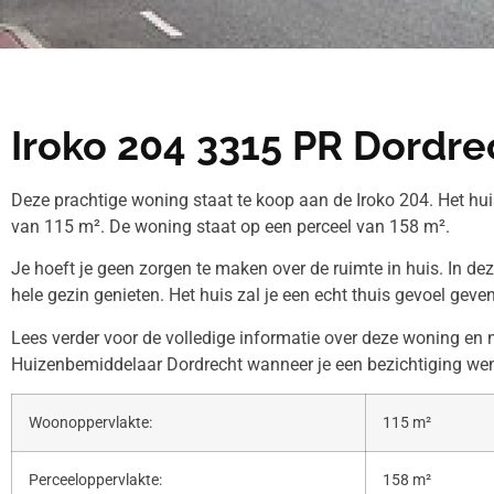
Iroko 204 3315 PR Dordre
Deze prachtige woning staat te koop aan de Iroko 204. Het hu
van 115 m². De woning staat op een perceel van 158 m².
Je hoeft je geen zorgen te maken over de ruimte in huis. In de
hele gezin genieten. Het huis zal je een echt thuis gevoel geven
Lees verder voor de volledige informatie over deze woning en
Huizenbemiddelaar Dordrecht wanneer je een bezichtiging wens
Woonoppervlakte:
115 m²
Perceeloppervlakte:
158 m²