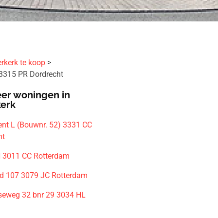
rkerk te koop
 3315 PR Dordrecht
er woningen in
kerk
nt L (Bouwnr. 52) 3331 CC
ht
 3011 CC Rotterdam
d 107 3079 JC Rotterdam
seweg 32 bnr 29 3034 HL
m