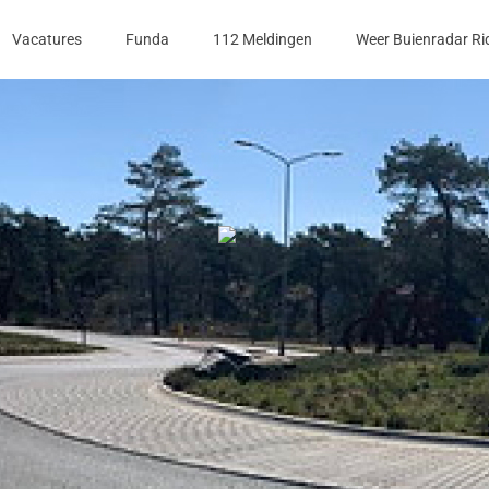
Vacatures
Funda
112 Meldingen
Weer Buienradar Ri