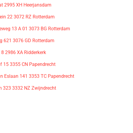
at 2995 XH Heerjansdam
lein 22 3072 RZ Rotterdam
leweg 13 A 01 3073 BG Rotterdam
g 621 3076 GD Rotterdam
8 2986 XA Ridderkerk
of 15 3355 CN Papendrecht
van Eslaan 141 3353 TC Papendrecht
n 323 3332 NZ Zwijndrecht