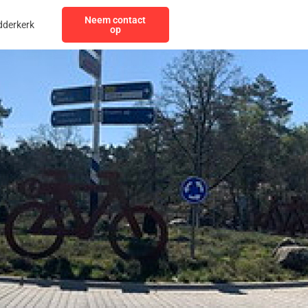
Neem contact
dderkerk
op