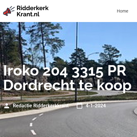
Home
Iroko 204 3315 PR
Dordrecht te koop
Redactie Ridderkerkkrant
4-1-2024