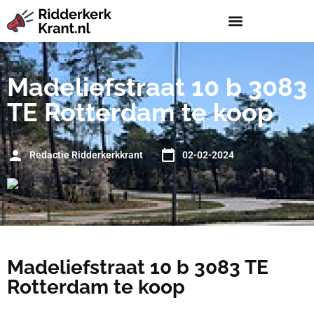
Madeliefstraat 10 b 3083
TE Rotterdam te koop
Redactie Ridderkerkkrant
02-02-2024
Madeliefstraat 10 b 3083 TE
Rotterdam te koop