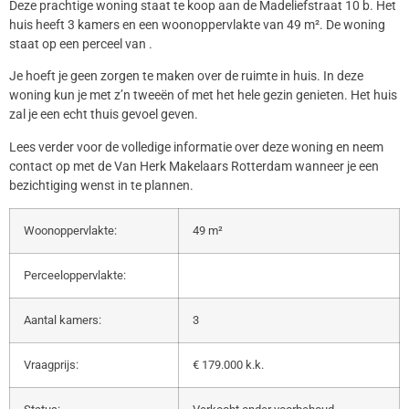
Deze prachtige woning staat te koop aan de Madeliefstraat 10 b. Het
huis heeft 3 kamers en een woonoppervlakte van 49 m². De woning
staat op een perceel van .
Je hoeft je geen zorgen te maken over de ruimte in huis. In deze
woning kun je met z’n tweeën of met het hele gezin genieten. Het huis
zal je een echt thuis gevoel geven.
Lees verder voor de volledige informatie over deze woning en neem
contact op met de Van Herk Makelaars Rotterdam wanneer je een
bezichtiging wenst in te plannen.
Woonoppervlakte:
49 m²
Perceeloppervlakte:
Aantal kamers:
3
Vraagprijs:
€ 179.000 k.k.