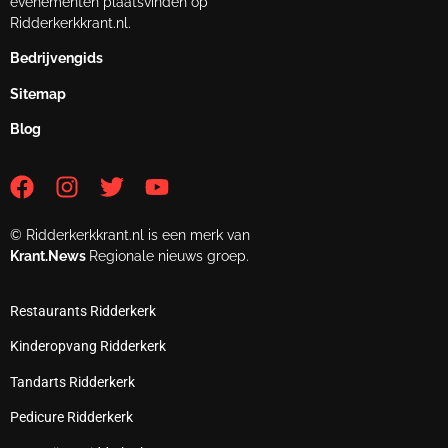
evenementen plaatsvinden op
Ridderkerkkrant.nl.
Bedrijvengids
Sitemap
Blog
© Ridderkerkkrant.nl is een merk van
Krant.News
Regionale nieuws groep.
Restaurants Ridderkerk
Kinderopvang Ridderkerk
Tandarts Ridderkerk
Pedicure Ridderkerk