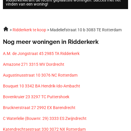
vinden van een woning!
Ridderkerk te koop
Madeliefstraat 10 b 3083 TE Rotterdam
Nog meer woningen in Ridderkerk
A.M. de Jongstraat 45 2985 TA Ridderkerk
Amazone 271 3315 WV Dordrecht
Augustinusstraat 10 3076 NC Rotterdam
Bouquet 10 3342 BA Hendrik-Ido-Ambacht
Bovenkruier 23 3297 TC Puttershoek
Brucknerstraat 27 2992 EX Barendrecht
C Waterlelie (Bouwnr. 29) 3333 ES Zwijndrecht
Katendrechtsestraat 330 3072 NX Rotterdam