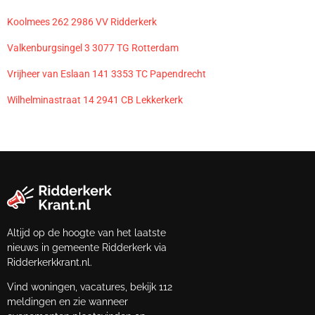
Koolmees 262 2986 VV Ridderkerk
Valkenburgsingel 3 3077 TG Rotterdam
Vrijheer van Eslaan 141 3353 TC Papendrecht
Wilhelminastraat 14 2941 CB Lekkerkerk
Altijd op de hoogte van het laatste
nieuws in gemeente Ridderkerk via
Ridderkerkkrant.nl.
Vind woningen, vacatures, bekijk 112
meldingen en zie wanneer