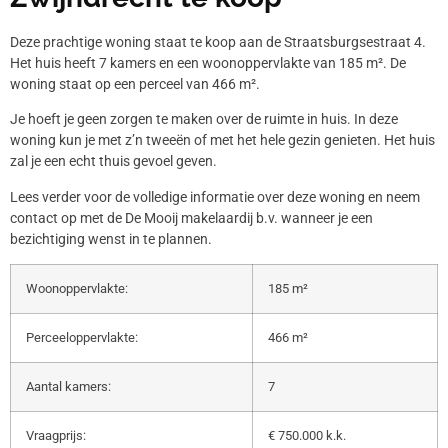
Deze prachtige woning staat te koop aan de Straatsburgsestraat 4.
Het huis heeft 7 kamers en een woonoppervlakte van 185 m². De
woning staat op een perceel van 466 m².
Je hoeft je geen zorgen te maken over de ruimte in huis. In deze
woning kun je met z’n tweeën of met het hele gezin genieten. Het huis
zal je een echt thuis gevoel geven.
Lees verder voor de volledige informatie over deze woning en neem
contact op met de De Mooij makelaardij b.v. wanneer je een
bezichtiging wenst in te plannen.
Woonoppervlakte:
185 m²
Perceeloppervlakte:
466 m²
Aantal kamers:
7
Vraagprijs:
€ 750.000 k.k.