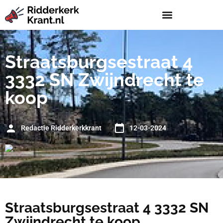
Straatsburgsestraat 4
3332 SN Zwijndrecht te
koop
Redactie Ridderkerkkrant
12-03-2024
Straatsburgsestraat 4 3332 SN
Zwijndrecht te koop