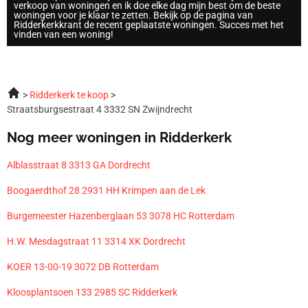
verkoop van woningen en ik doe elke dag mijn best om de beste
woningen voor je klaar te zetten. Bekijk op de pagina van
Ridderkerkkrant de recent geplaatste woningen. Succes met het
vinden van een woning!
Ridderkerk te koop
Straatsburgsestraat 4 3332 SN Zwijndrecht
Nog meer woningen in Ridderkerk
Alblasstraat 8 3313 GA Dordrecht
Boogaerdthof 28 2931 HH Krimpen aan de Lek
Burgemeester Hazenberglaan 53 3078 HC Rotterdam
H.W. Mesdagstraat 11 3314 XK Dordrecht
KOER 13-00-19 3072 DB Rotterdam
Kloosplantsoen 133 2985 SC Ridderkerk