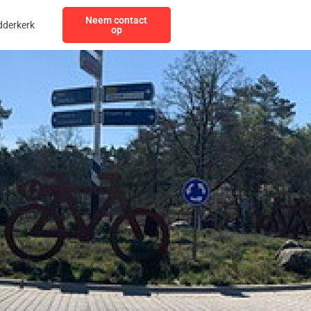
Neem contact
dderkerk
op