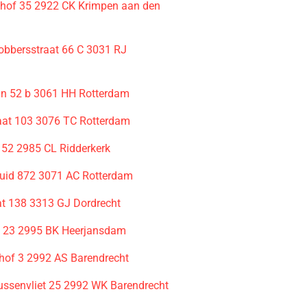
hof 35 2922 CK Krimpen aan den
bbersstraat 66 C 3031 RJ
m
an 52 b 3061 HH Rotterdam
raat 103 3076 TC Rotterdam
 52 2985 CL Ridderkerk
uid 872 3071 AC Rotterdam
t 138 3313 GJ Dordrecht
 23 2995 BK Heerjansdam
hof 3 2992 AS Barendrecht
ussenvliet 25 2992 WK Barendrecht