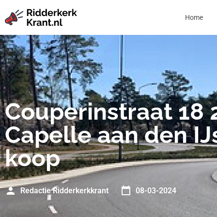
Home
Couperinstraat 18 
Capelle aan den IJ
koop
Redactie Ridderkerkkrant
08-03-2024