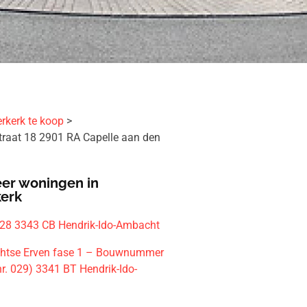
rkerk te koop
traat 18 2901 RA Capelle aan den
er woningen in
kerk
 28 3343 CB Hendrik-Ido-Ambacht
htse Erven fase 1 – Bouwnummer
r. 029) 3341 BT Hendrik-Ido-