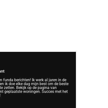
ant
funda berichten! Ik werk al jaren in de
n ik doe elke dag mijn best om de beste
te zetten. Bekijk op de pagina van
ent geplaatste woningen. Succes met het
!