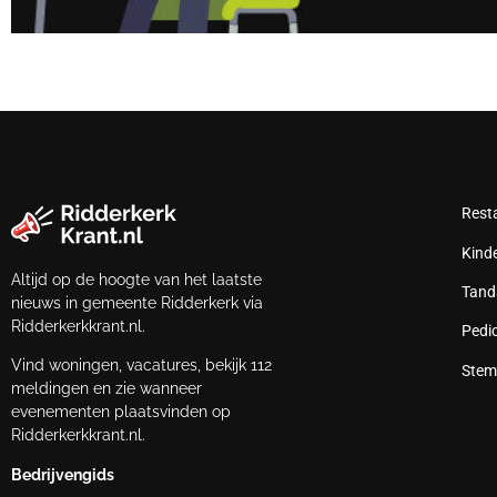
Rest
Kind
Altijd op de hoogte van het laatste
Tand
nieuws in gemeente Ridderkerk via
Ridderkerkkrant.nl.
Pedi
Vind woningen, vacatures, bekijk 112
Stem
meldingen en zie wanneer
evenementen plaatsvinden op
Ridderkerkkrant.nl.
Bedrijvengids