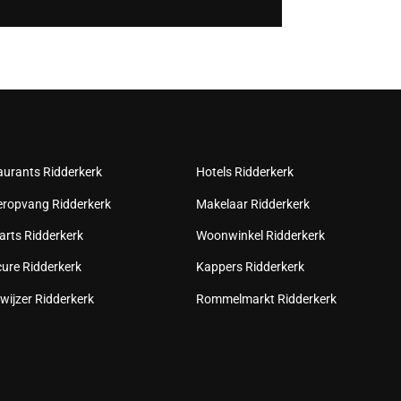
aurants Ridderkerk
Hotels Ridderkerk
eropvang Ridderkerk
Makelaar Ridderkerk
arts Ridderkerk
Woonwinkel Ridderkerk
cure Ridderkerk
Kappers Ridderkerk
wijzer Ridderkerk
Rommelmarkt Ridderkerk