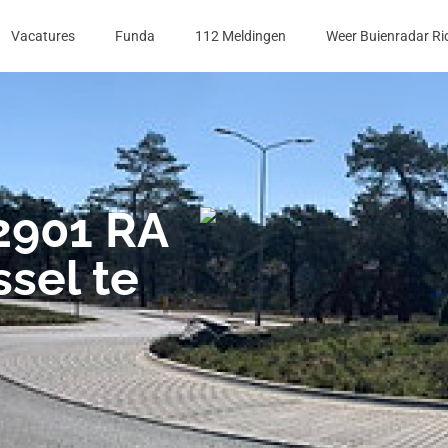
Vacatures
Funda
112 Meldingen
Weer Buienradar Ri
2901 RA
ssel te