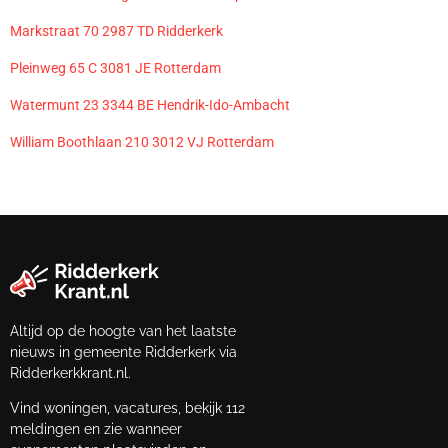
Markstraat 70 2987 TD Ridderkerk
Pleinweg 65 C 3081 JE Rotterdam
Watermunt 23 3344 BE Hendrik-Ido-Ambacht
William Boothlaan 210 3012 VJ Rotterdam
Altijd op de hoogte van het laatste
nieuws in gemeente Ridderkerk via
Ridderkerkkrant.nl.
Vind woningen, vacatures, bekijk 112
meldingen en zie wanneer