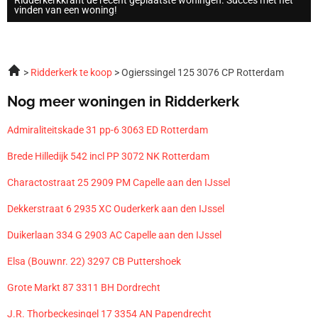
vinden van een woning!
Ridderkerk te koop
Ogierssingel 125 3076 CP Rotterdam
Nog meer woningen in Ridderkerk
Admiraliteitskade 31 pp-6 3063 ED Rotterdam
Brede Hilledijk 542 incl PP 3072 NK Rotterdam
Charactostraat 25 2909 PM Capelle aan den IJssel
Dekkerstraat 6 2935 XC Ouderkerk aan den IJssel
Duikerlaan 334 G 2903 AC Capelle aan den IJssel
Elsa (Bouwnr. 22) 3297 CB Puttershoek
Grote Markt 87 3311 BH Dordrecht
J.R. Thorbeckesingel 17 3354 AN Papendrecht