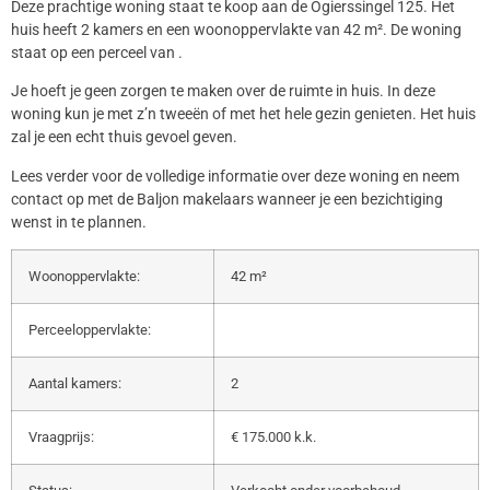
Deze prachtige woning staat te koop aan de Ogierssingel 125. Het
huis heeft 2 kamers en een woonoppervlakte van 42 m². De woning
staat op een perceel van .
Je hoeft je geen zorgen te maken over de ruimte in huis. In deze
woning kun je met z’n tweeën of met het hele gezin genieten. Het huis
zal je een echt thuis gevoel geven.
Lees verder voor de volledige informatie over deze woning en neem
contact op met de Baljon makelaars wanneer je een bezichtiging
wenst in te plannen.
Woonoppervlakte:
42 m²
Perceeloppervlakte:
Aantal kamers:
2
Vraagprijs:
€ 175.000 k.k.