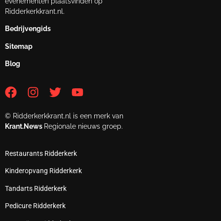
evenementen plaatsvinden op
Ridderkerkkrant.nl.
Bedrijvengids
Sitemap
Blog
© Ridderkerkkrant.nl is een merk van
Krant.News
Regionale nieuws groep.
Restaurants Ridderkerk
Kinderopvang Ridderkerk
Tandarts Ridderkerk
Pedicure Ridderkerk