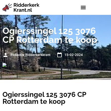
Ogierssingel 125 3076
CP Rotterdam te koop
Redactie Ridderkerkkrant
15-02-2024
Ogierssingel 125 3076 CP
Rotterdam te koop