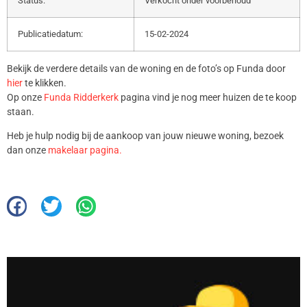
Status:
Verkocht onder voorbehoud
Publicatiedatum:
15-02-2024
Bekijk de verdere details van de woning en de foto’s op Funda door
hier
te klikken.
Op onze
Funda Ridderkerk
pagina vind je nog meer huizen de te koop
staan.
Heb je hulp nodig bij de aankoop van jouw nieuwe woning, bezoek
dan onze
makelaar pagina.