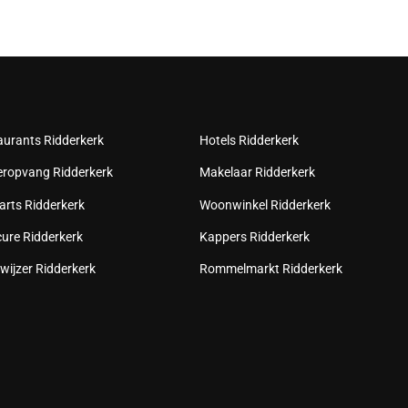
aurants Ridderkerk
Hotels Ridderkerk
eropvang Ridderkerk
Makelaar Ridderkerk
arts Ridderkerk
Woonwinkel Ridderkerk
cure Ridderkerk
Kappers Ridderkerk
wijzer Ridderkerk
Rommelmarkt Ridderkerk