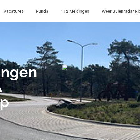
Vacatures
Funda
112 Meldingen
Weer Buienradar Ri
ingen
A
op