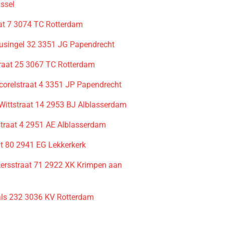
Jssel
aat 7 3074 TC Rotterdam
usingel 32 3351 JG Papendrecht
raat 25 3067 TC Rotterdam
corelstraat 4 3351 JP Papendrecht
Wittstraat 14 2953 BJ Alblasserdam
traat 4 2951 AE Alblasserdam
 80 2941 EG Lekkerkerk
ersstraat 71 2922 XK Krimpen aan
ls 232 3036 KV Rotterdam