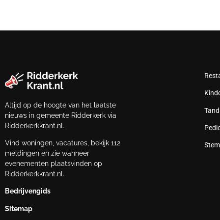
Rest
Kind
Altijd op de hoogte van het laatste
Tand
nieuws in gemeente Ridderkerk via
Ridderkerkkrant.nl.
Pedi
Vind woningen, vacatures, bekijk 112
Stem
meldingen en zie wanneer
evenementen plaatsvinden op
Ridderkerkkrant.nl.
Bedrijvengids
Sitemap