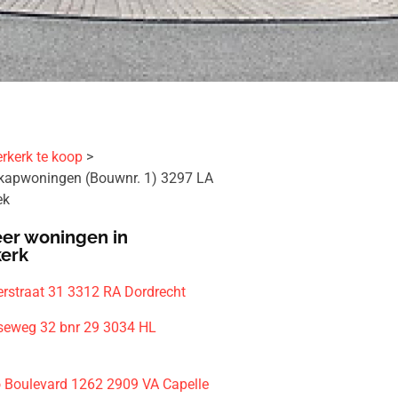
rkerk te koop
-kapwoningen (Bouwnr. 1) 3297 LA
ek
er woningen in
kerk
erstraat 31 3312 RA Dordrecht
seweg 32 bnr 29 3034 HL
m
o Boulevard 1262 2909 VA Capelle