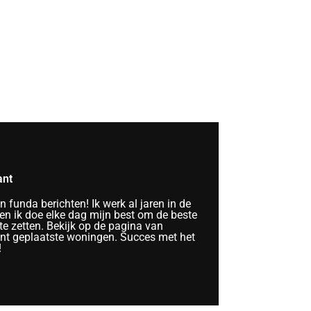
ant
funda berichten! Ik werk al jaren in de
n ik doe elke dag mijn best om de beste
te zetten. Bekijk op de pagina van
ent geplaatste woningen. Succes met het
!