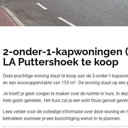
2-onder-1-kapwoningen (
LA Puttershoek te koop
Deze prachtige woning staat te koop aan de 2-onder-1-kapwon
en een woonoppervlakte van 153 m². De woning staat op een 
Je hoeft je geen zorgen te maken over de ruimte in huis. In de
hele gezin genieten. Het huis zal je een echt thuis gevoel geven
Lees verder voor de volledige informatie over deze woning e
betrokken wanneer je een bezichtiging wenst in te plannen.