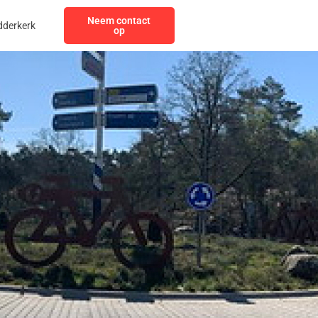
Neem contact
dderkerk
op