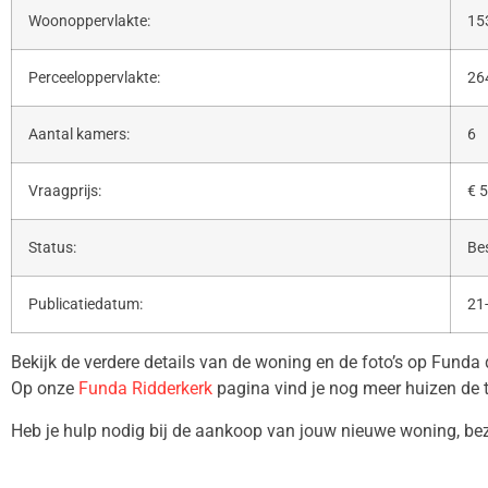
Woonoppervlakte:
15
Perceeloppervlakte:
26
Aantal kamers:
6
Vraagprijs:
€ 5
Status:
Be
Publicatiedatum:
21
Bekijk de verdere details van de woning en de foto’s op Funda
Op onze
Funda Ridderkerk
pagina vind je nog meer huizen de 
Heb je hulp nodig bij de aankoop van jouw nieuwe woning, b