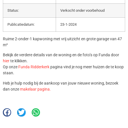
Status:
Verkocht onder voorbehoud
Publicatiedatum:
23-1-2024
Ruime 2-onder-1 kapwoning met vrij uitzicht en grote garage van 47
m²
Bekijk de verdere details van de woning en de foto’s op Funda door
hier
te klikken.
Op onze
Funda Ridderkerk
pagina vind je nog meer huizen de te koop
staan.
Heb je hulp nodig bij de aankoop van jouw nieuwe woning, bezoek
dan onze
makelaar pagina.