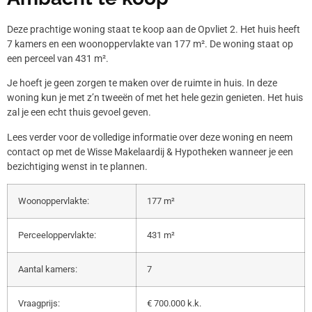
Deze prachtige woning staat te koop aan de Opvliet 2. Het huis heeft
7 kamers en een woonoppervlakte van 177 m². De woning staat op
een perceel van 431 m².
Je hoeft je geen zorgen te maken over de ruimte in huis. In deze
woning kun je met z’n tweeën of met het hele gezin genieten. Het huis
zal je een echt thuis gevoel geven.
Lees verder voor de volledige informatie over deze woning en neem
contact op met de Wisse Makelaardij & Hypotheken wanneer je een
bezichtiging wenst in te plannen.
Woonoppervlakte:
177 m²
Perceeloppervlakte:
431 m²
Aantal kamers:
7
Vraagprijs:
€ 700.000 k.k.