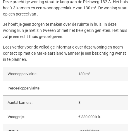
Deze prachtige woning staat te koop aan de Pleinweg 132 A. Het huis
heeft 3 kamers en een woonoppervlakte van 130 m². De woning staat
op een perceel van .
Je hoeft je geen zorgen te maken over de ruimte in huis. In deze
woning kun je met z’n tweeën of met het hele gezin genieten. Het huis
zal je een echt thuis gevoel geven.
Lees verder voor de volledige informatie over deze woning en neem
contact op met de Makelaarsland wanneer je een bezichtiging wenst
in te plannen.
Woonoppervlakte:
130 m²
Perceeloppervlakte:
Aantal kamers:
3
Vraagprijs:
€ 330.000 k.k.