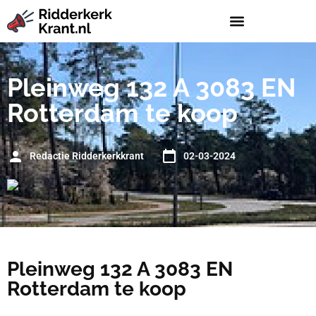
Pleinweg 132 A 3083 EN
Rotterdam te koop
Redactie Ridderkerkkrant
02-03-2024
Pleinweg 132 A 3083 EN
Rotterdam te koop