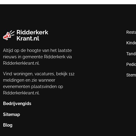
Rest
Kind
Altijd op de hoogte van het laatste
Tand
nieuws in gemeente Ridderkerk via
Ridderkerkkrant.nl.
Pedi
Vind woningen, vacatures, bekijk 112
Stem
meldingen en zie wanneer
evenementen plaatsvinden op
Ridderkerkkrant.nl.
Bedrijvengids
Sitemap
Blog