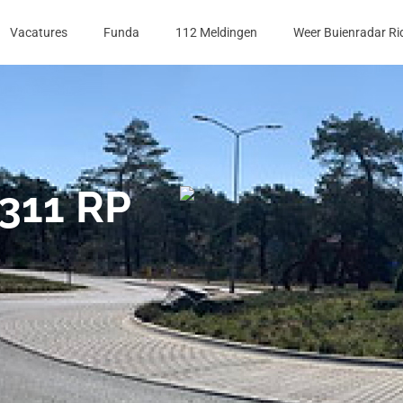
Vacatures
Funda
112 Meldingen
Weer Buienradar Ri
311 RP