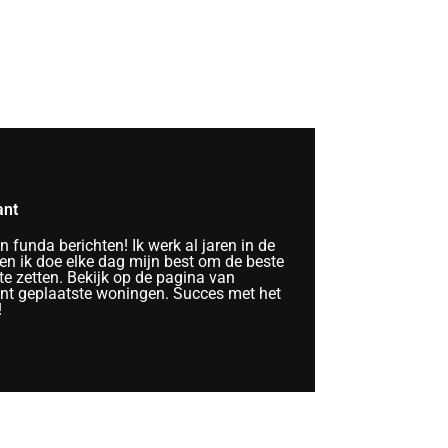
ant
funda berichten! Ik werk al jaren in de
n ik doe elke dag mijn best om de beste
te zetten. Bekijk op de pagina van
ent geplaatste woningen. Succes met het
!