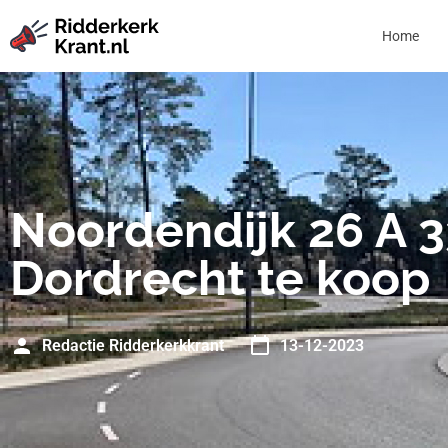
Home
Noordendijk 26 A 3
Dordrecht te koop
Redactie Ridderkerkkrant
13-12-2023