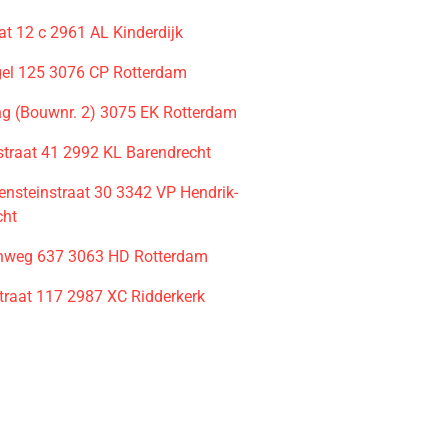
at 12 c 2961 AL Kinderdijk
gel 125 3076 CP Rotterdam
g (Bouwnr. 2) 3075 EK Rotterdam
straat 41 2992 KL Barendrecht
ensteinstraat 30 3342 VP Hendrik-
cht
nweg 637 3063 HD Rotterdam
straat 117 2987 XC Ridderkerk