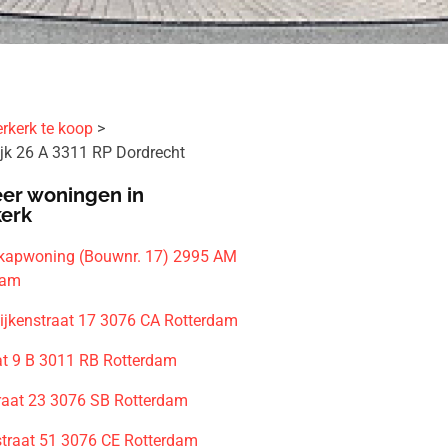
rkerk te koop
jk 26 A 3311 RP Dordrecht
er woningen in
kerk
-kapwoning (Bouwnr. 17) 2995 AM
dam
ijkenstraat 17 3076 CA Rotterdam
at 9 B 3011 RB Rotterdam
raat 23 3076 SB Rotterdam
raat 51 3076 CE Rotterdam