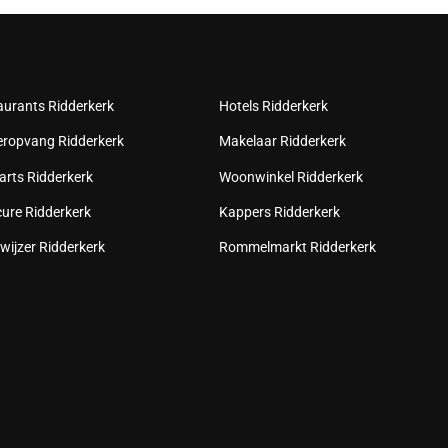
aurants Ridderkerk
Hotels Ridderkerk
eropvang Ridderkerk
Makelaar Ridderkerk
arts Ridderkerk
Woonwinkel Ridderkerk
cure Ridderkerk
Kappers Ridderkerk
wijzer Ridderkerk
Rommelmarkt Ridderkerk