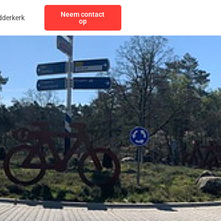
Neem contact
dderkerk
op