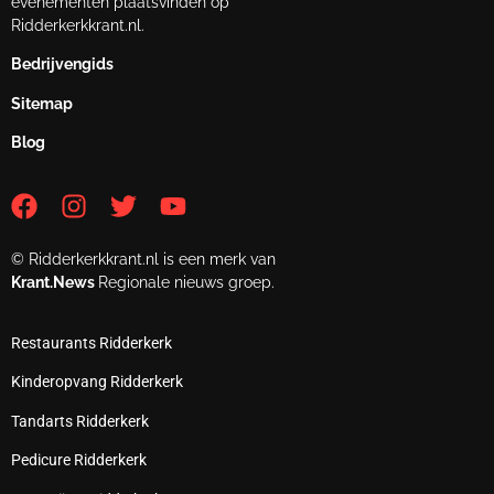
evenementen plaatsvinden op
Ridderkerkkrant.nl.
Bedrijvengids
Sitemap
Blog
© Ridderkerkkrant.nl is een merk van
Krant.News
Regionale nieuws groep.
Restaurants Ridderkerk
Kinderopvang Ridderkerk
Tandarts Ridderkerk
Pedicure Ridderkerk