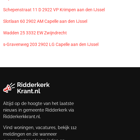
Schepenstraat 11 D 2922 VP Krimpen aan den IJssel
Slotlaan 60 2902 AM Capelle aan den IJssel
Wadden 25 3332 EW Zwijndrecht
s-Gravenweg 203 2902 LG Capelle aan den IJssel
Altijd op de hoogte van het laatste
nieuws in gemeente Ridderkerk via
Ridderkerkkrant.nl.
Vind woningen, vacatures, bekijk 112
meldingen en zie wanneer