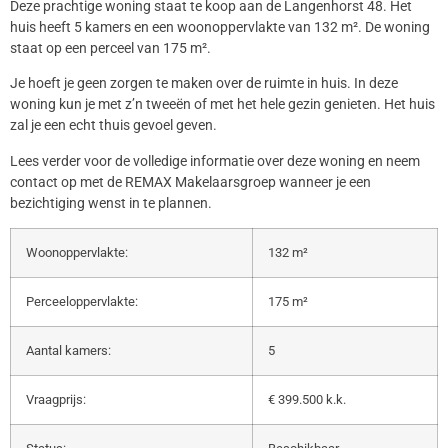
Deze prachtige woning staat te koop aan de Langenhorst 48. Het
huis heeft 5 kamers en een woonoppervlakte van 132 m². De woning
staat op een perceel van 175 m².
Je hoeft je geen zorgen te maken over de ruimte in huis. In deze
woning kun je met z’n tweeën of met het hele gezin genieten. Het huis
zal je een echt thuis gevoel geven.
Lees verder voor de volledige informatie over deze woning en neem
contact op met de REMAX Makelaarsgroep wanneer je een
bezichtiging wenst in te plannen.
Woonoppervlakte:
132 m²
Perceeloppervlakte:
175 m²
Aantal kamers:
5
Vraagprijs:
€ 399.500 k.k.