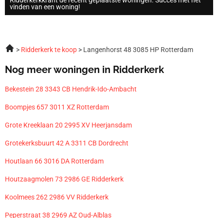
vinden van een woning!
Ridderkerk te koop
Langenhorst 48 3085 HP Rotterdam
Nog meer woningen in Ridderkerk
Bekestein 28 3343 CB Hendrik-Ido-Ambacht
Boompjes 657 3011 XZ Rotterdam
Grote Kreeklaan 20 2995 XV Heerjansdam
Grotekerksbuurt 42 A 3311 CB Dordrecht
Houtlaan 66 3016 DA Rotterdam
Houtzaagmolen 73 2986 GE Ridderkerk
Koolmees 262 2986 VV Ridderkerk
Peperstraat 38 2969 AZ Oud-Alblas