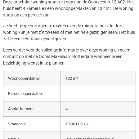
Deze prachtige woning staat te koop aan de Oostzeedijk 12 A02. Het
huis heeft 4 kamers en een woonoppervlakte van 132 m². De woning
staat op een perceel van .
Je hoeft je geen zorgen te maken over de ruimte in huis. In deze
woning kun je met z’n tweeën of met het hele gezin genieten. Het huis
zal je een echt thuis gevoel geven.
Lees verder voor de volledige informatie over deze woning en neem
contact op met de Ooms Makelaars Rotterdam wanneer je een
bezichtiging wenst in te plannen.
Woonoppervlakte:
132 m²
Perceeloppervlakte:
Aantal kamers:
4
Vraagprijs:
€ 600.000 k.k.