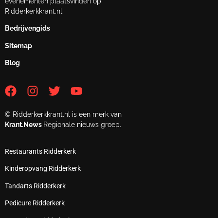
evenementen plaatsvinden op
Ridderkerkkrant.nl.
Bedrijvengids
Sitemap
Blog
© Ridderkerkkrant.nl is een merk van
Krant.News
Regionale nieuws groep.
Restaurants Ridderkerk
Kinderopvang Ridderkerk
Tandarts Ridderkerk
Pedicure Ridderkerk