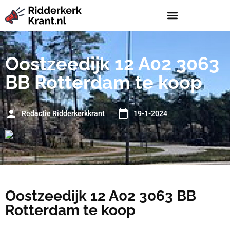
Oostzeedijk 12 A02 3063
BB Rotterdam te koop
Redactie Ridderkerkkrant
19-1-2024
Oostzeedijk 12 A02 3063 BB
Rotterdam te koop