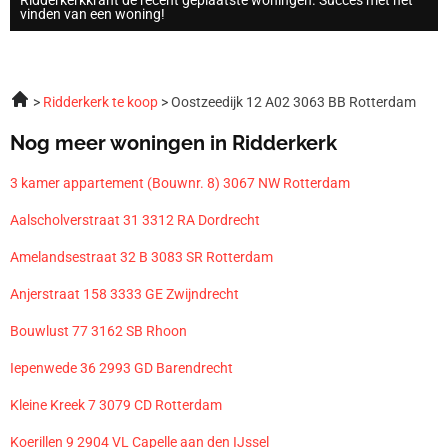
vinden van een woning!
Ridderkerk te koop
Oostzeedijk 12 A02 3063 BB Rotterdam
Nog meer woningen in Ridderkerk
3 kamer appartement (Bouwnr. 8) 3067 NW Rotterdam
Aalscholverstraat 31 3312 RA Dordrecht
Amelandsestraat 32 B 3083 SR Rotterdam
Anjerstraat 158 3333 GE Zwijndrecht
Bouwlust 77 3162 SB Rhoon
Iepenwede 36 2993 GD Barendrecht
Kleine Kreek 7 3079 CD Rotterdam
Koerillen 9 2904 VL Capelle aan den IJssel