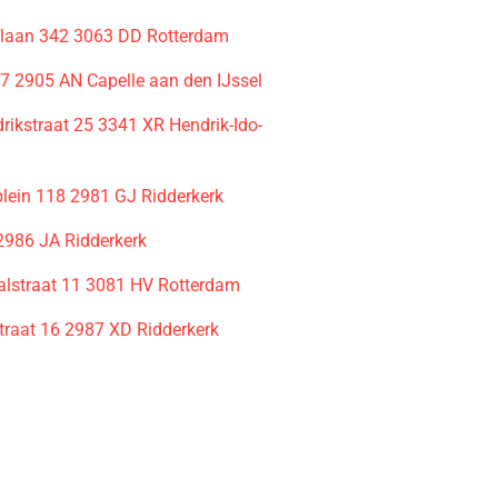
laan 342 3063 DD Rotterdam
7 2905 AN Capelle aan den IJssel
rikstraat 25 3341 XR Hendrik-Ido-
plein 118 2981 GJ Ridderkerk
2986 JA Ridderkerk
lstraat 11 3081 HV Rotterdam
straat 16 2987 XD Ridderkerk