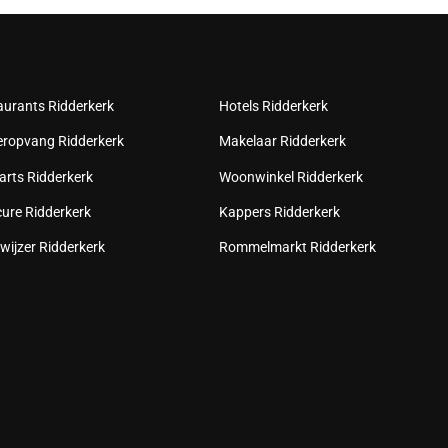
aurants Ridderkerk
Hotels Ridderkerk
eropvang Ridderkerk
Makelaar Ridderkerk
arts Ridderkerk
Woonwinkel Ridderkerk
cure Ridderkerk
Kappers Ridderkerk
wijzer Ridderkerk
Rommelmarkt Ridderkerk