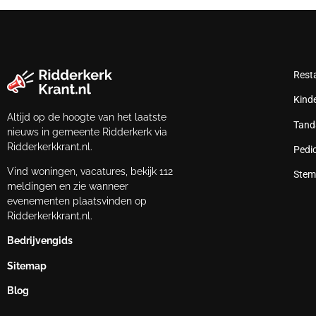
Rest
Kind
Altijd op de hoogte van het laatste
Tand
nieuws in gemeente Ridderkerk via
Ridderkerkkrant.nl.
Pedi
Vind woningen, vacatures, bekijk 112
Stem
meldingen en zie wanneer
evenementen plaatsvinden op
Ridderkerkkrant.nl.
Bedrijvengids
Sitemap
Blog