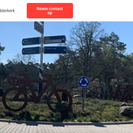
Neem contact
dderkerk
op