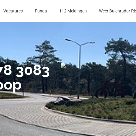
Vacatures
Funda
112 Meldingen
Weer Buienradar Ri
78 3083
oop