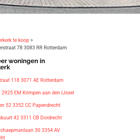
rkerk te koop
rstraat 78 3083 RR Rotterdam
er woningen in
kerk
straat 118 3071 AE Rotterdam
5 2925 EM Krimpen aan den IJssel
n 52 3352 CC Papendrecht
sbuurt 42 3311 CB Dordrecht
Schaepmanlaan 30 3354 AV
cht