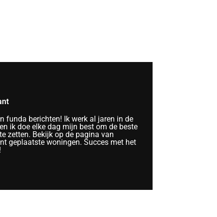
ant
funda berichten! Ik werk al jaren in de
n ik doe elke dag mijn best om de beste
te zetten. Bekijk op de pagina van
ent geplaatste woningen. Succes met het
!