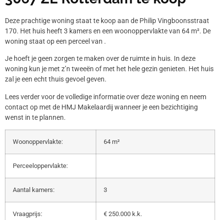
Deze prachtige woning staat te koop aan de Philip Vingboonsstraat
170. Het huis heeft 3 kamers en een woonoppervlakte van 64 m². De
woning staat op een perceel van .
Je hoeft je geen zorgen te maken over de ruimte in huis. In deze
woning kun je met z’n tweeën of met het hele gezin genieten. Het huis
zal je een echt thuis gevoel geven.
Lees verder voor de volledige informatie over deze woning en neem
contact op met de HMJ Makelaardij wanneer je een bezichtiging
wenst in te plannen.
Woonoppervlakte:
64 m²
Perceeloppervlakte:
Aantal kamers:
3
Vraagprijs:
€ 250.000 k.k.