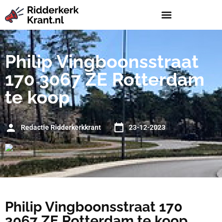
Philip Vingboonsstraat
170 3067 ZE Rotterdam
te koop
Redactie Ridderkerkkrant
23-12-2023
Philip Vingboonsstraat 170
3067 ZE Rotterdam te koop