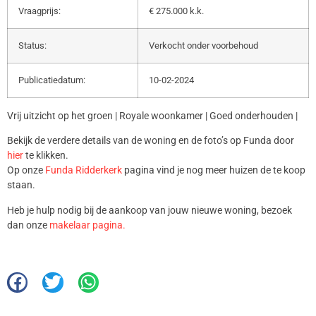
Vraagprijs:
€ 275.000 k.k.
Status:
Verkocht onder voorbehoud
Publicatiedatum:
10-02-2024
Vrij uitzicht op het groen | Royale woonkamer | Goed onderhouden |
Bekijk de verdere details van de woning en de foto’s op Funda door
hier
te klikken.
Op onze
Funda Ridderkerk
pagina vind je nog meer huizen de te koop
staan.
Heb je hulp nodig bij de aankoop van jouw nieuwe woning, bezoek
dan onze
makelaar pagina.