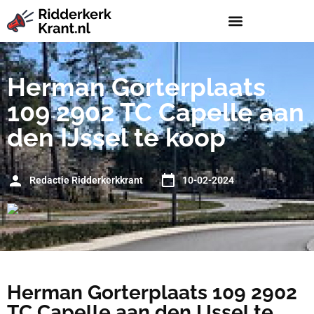
Herman Gorterplaats
109 2902 TC Capelle aan
den IJssel te koop
Redactie Ridderkerkkrant
10-02-2024
Herman Gorterplaats 109 2902
TC Capelle aan den IJssel te