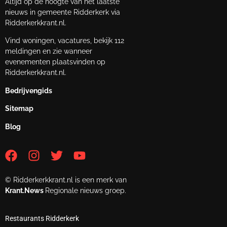
Altijd op de hoogte van het laatste
nieuws in gemeente Ridderkerk via
Ridderkerkkrant.nl.
Vind woningen, vacatures, bekijk 112
meldingen en zie wanneer
evenementen plaatsvinden op
Ridderkerkkrant.nl.
Bedrijvengids
Sitemap
Blog
© Ridderkerkkrant.nl is een merk van
Krant.News
Regionale nieuws groep.
Restaurants Ridderkerk