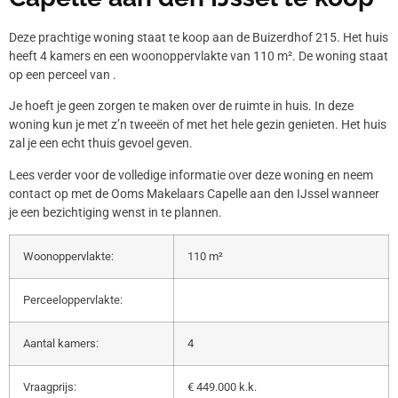
Deze prachtige woning staat te koop aan de Buizerdhof 215. Het huis
heeft 4 kamers en een woonoppervlakte van 110 m². De woning staat
op een perceel van .
Je hoeft je geen zorgen te maken over de ruimte in huis. In deze
woning kun je met z’n tweeën of met het hele gezin genieten. Het huis
zal je een echt thuis gevoel geven.
Lees verder voor de volledige informatie over deze woning en neem
contact op met de Ooms Makelaars Capelle aan den IJssel wanneer
je een bezichtiging wenst in te plannen.
Woonoppervlakte:
110 m²
Perceeloppervlakte:
Aantal kamers:
4
Vraagprijs:
€ 449.000 k.k.