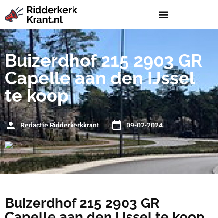
Buizerdhof 215 2903 GR
Capelle aan den IJssel
te koop
Redactie Ridderkerkkrant
09-02-2024
Buizerdhof 215 2903 GR
Capelle aan den IJssel te koop