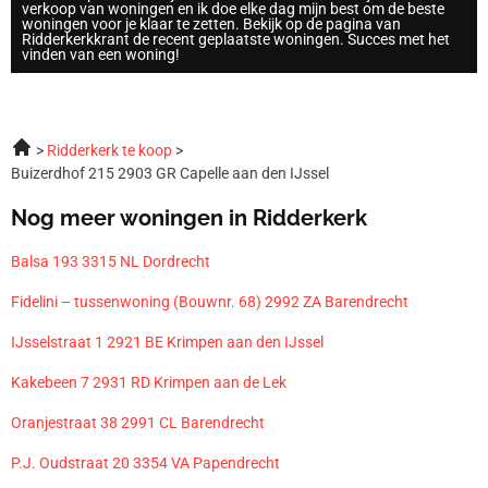
verkoop van woningen en ik doe elke dag mijn best om de beste
woningen voor je klaar te zetten. Bekijk op de pagina van
Ridderkerkkrant de recent geplaatste woningen. Succes met het
vinden van een woning!
Ridderkerk te koop
Buizerdhof 215 2903 GR Capelle aan den IJssel
Nog meer woningen in Ridderkerk
Balsa 193 3315 NL Dordrecht
Fidelini – tussenwoning (Bouwnr. 68) 2992 ZA Barendrecht
IJsselstraat 1 2921 BE Krimpen aan den IJssel
Kakebeen 7 2931 RD Krimpen aan de Lek
Oranjestraat 38 2991 CL Barendrecht
P.J. Oudstraat 20 3354 VA Papendrecht