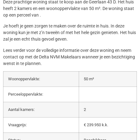
Deze prachtige woning staat te koop aan de Geerlaan 43 D. Het huis
heeft 2 kamers en een woonoppervlakte van 50 m². De woning staat
op een perceel van .
Je hoeft je geen zorgen te maken over de ruimte in huis. In deze
woning kun je met z’n tweeën of met het hele gezin genieten. Het huis
zal je een echt thuis gevoel geven.
Lees verder voor de volledige informatie over deze woning en neem
contact op met de Delta NVM Makelaars wanneer je een bezichtiging
wenst in te plannen.
Woonoppervlakte:
50 m²
Perceeloppervlakte:
Aantal kamers:
2
Vraagprijs:
€ 239.950 k.k.