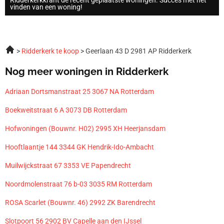
vinden van een woning!
Ridderkerk te koop
Geerlaan 43 D 2981 AP Ridderkerk
Nog meer woningen in Ridderkerk
Adriaan Dortsmanstraat 25 3067 NA Rotterdam
Boekweitstraat 6 A 3073 DB Rotterdam
Hofwoningen (Bouwnr. H02) 2995 XH Heerjansdam
Hooftlaantje 144 3344 GK Hendrik-Ido-Ambacht
Muilwijckstraat 67 3353 VE Papendrecht
Noordmolenstraat 76 b-03 3035 RM Rotterdam
ROSA Scarlet (Bouwnr. 46) 2992 ZK Barendrecht
Slotpoort 56 2902 BV Capelle aan den IJssel