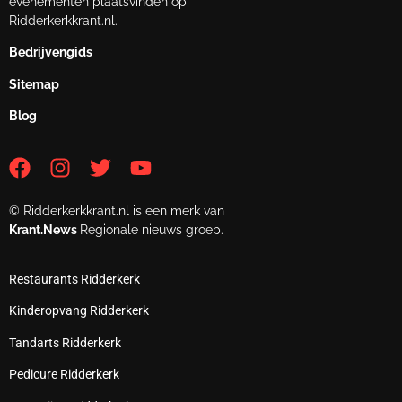
evenementen plaatsvinden op
Ridderkerkkrant.nl.
Bedrijvengids
Sitemap
Blog
© Ridderkerkkrant.nl is een merk van
Krant.News
Regionale nieuws groep.
Restaurants Ridderkerk
Kinderopvang Ridderkerk
Tandarts Ridderkerk
Pedicure Ridderkerk