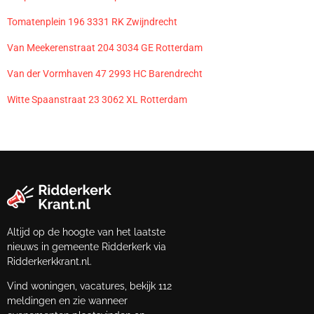
Tomatenplein 196 3331 RK Zwijndrecht
Van Meekerenstraat 204 3034 GE Rotterdam
Van der Vormhaven 47 2993 HC Barendrecht
Witte Spaanstraat 23 3062 XL Rotterdam
Altijd op de hoogte van het laatste
nieuws in gemeente Ridderkerk via
Ridderkerkkrant.nl.
Vind woningen, vacatures, bekijk 112
meldingen en zie wanneer