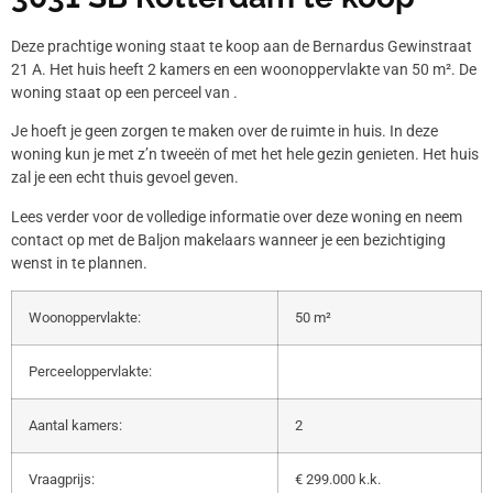
Deze prachtige woning staat te koop aan de Bernardus Gewinstraat
21 A. Het huis heeft 2 kamers en een woonoppervlakte van 50 m². De
woning staat op een perceel van .
Je hoeft je geen zorgen te maken over de ruimte in huis. In deze
woning kun je met z’n tweeën of met het hele gezin genieten. Het huis
zal je een echt thuis gevoel geven.
Lees verder voor de volledige informatie over deze woning en neem
contact op met de Baljon makelaars wanneer je een bezichtiging
wenst in te plannen.
Woonoppervlakte:
50 m²
Perceeloppervlakte:
Aantal kamers:
2
Vraagprijs:
€ 299.000 k.k.