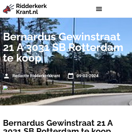
Bernardus Gewinstraat
21 A 3031 SB Rotterdam
te koop
Redactie Ridderkerkkrant
09-03-2024
Bernardus Gewinstraat 21 A
3031 SB Rotterdam te koop