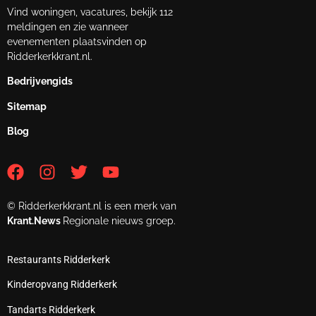
Vind woningen, vacatures, bekijk 112
meldingen en zie wanneer
evenementen plaatsvinden op
Ridderkerkkrant.nl.
Bedrijvengids
Sitemap
Blog
© Ridderkerkkrant.nl is een merk van
Krant.News
Regionale nieuws groep.
Restaurants Ridderkerk
Kinderopvang Ridderkerk
Tandarts Ridderkerk