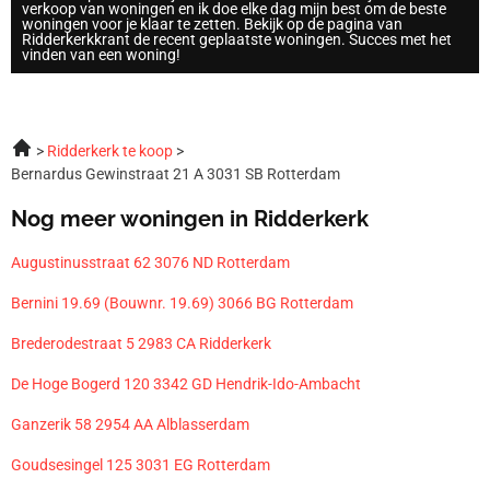
verkoop van woningen en ik doe elke dag mijn best om de beste
woningen voor je klaar te zetten. Bekijk op de pagina van
Ridderkerkkrant de recent geplaatste woningen. Succes met het
vinden van een woning!
Ridderkerk te koop
Bernardus Gewinstraat 21 A 3031 SB Rotterdam
Nog meer woningen in Ridderkerk
Augustinusstraat 62 3076 ND Rotterdam
Bernini 19.69 (Bouwnr. 19.69) 3066 BG Rotterdam
Brederodestraat 5 2983 CA Ridderkerk
De Hoge Bogerd 120 3342 GD Hendrik-Ido-Ambacht
Ganzerik 58 2954 AA Alblasserdam
Goudsesingel 125 3031 EG Rotterdam