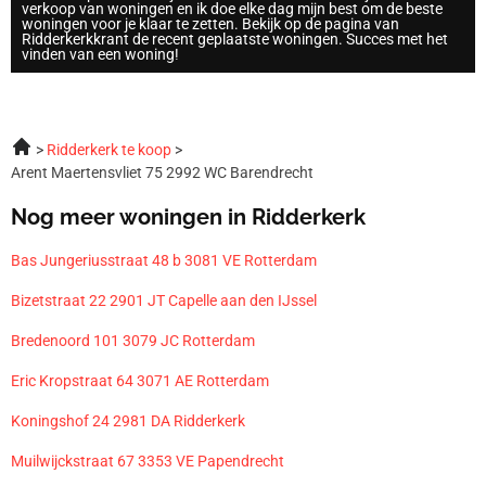
verkoop van woningen en ik doe elke dag mijn best om de beste
woningen voor je klaar te zetten. Bekijk op de pagina van
Ridderkerkkrant de recent geplaatste woningen. Succes met het
vinden van een woning!
Ridderkerk te koop
Arent Maertensvliet 75 2992 WC Barendrecht
Nog meer woningen in Ridderkerk
Bas Jungeriusstraat 48 b 3081 VE Rotterdam
Bizetstraat 22 2901 JT Capelle aan den IJssel
Bredenoord 101 3079 JC Rotterdam
Eric Kropstraat 64 3071 AE Rotterdam
Koningshof 24 2981 DA Ridderkerk
Muilwijckstraat 67 3353 VE Papendrecht