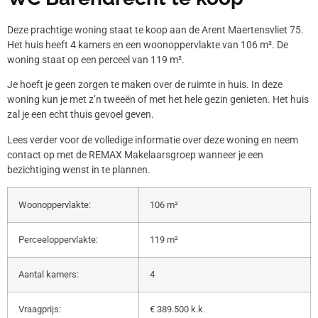
Deze prachtige woning staat te koop aan de Arent Maertensvliet 75.
Het huis heeft 4 kamers en een woonoppervlakte van 106 m². De
woning staat op een perceel van 119 m².
Je hoeft je geen zorgen te maken over de ruimte in huis. In deze
woning kun je met z’n tweeën of met het hele gezin genieten. Het huis
zal je een echt thuis gevoel geven.
Lees verder voor de volledige informatie over deze woning en neem
contact op met de REMAX Makelaarsgroep wanneer je een
bezichtiging wenst in te plannen.
Woonoppervlakte:
106 m²
Perceeloppervlakte:
119 m²
Aantal kamers:
4
Vraagprijs:
€ 389.500 k.k.