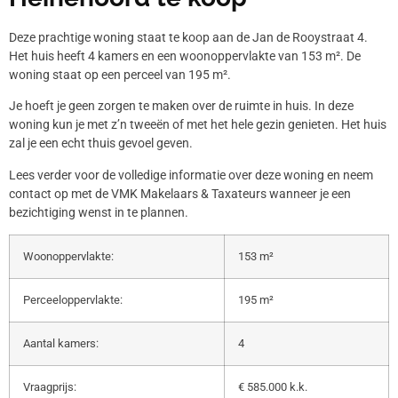
Deze prachtige woning staat te koop aan de Jan de Rooystraat 4.
Het huis heeft 4 kamers en een woonoppervlakte van 153 m². De
woning staat op een perceel van 195 m².
Je hoeft je geen zorgen te maken over de ruimte in huis. In deze
woning kun je met z’n tweeën of met het hele gezin genieten. Het huis
zal je een echt thuis gevoel geven.
Lees verder voor de volledige informatie over deze woning en neem
contact op met de VMK Makelaars & Taxateurs wanneer je een
bezichtiging wenst in te plannen.
Woonoppervlakte:
153 m²
Perceeloppervlakte:
195 m²
Aantal kamers:
4
Vraagprijs:
€ 585.000 k.k.