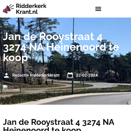
Jan de Rooystraat 4
3274 NA Heinenoord te
koop
Redactie Ridderkerkkrant
22-02-2024
Jan de Rooystraat 4 3274 NA
Heinenoord te koop