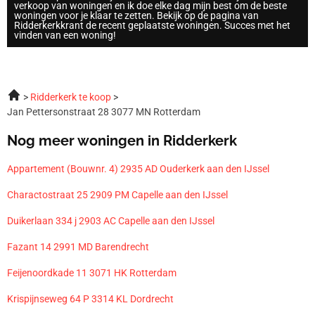
verkoop van woningen en ik doe elke dag mijn best om de beste
woningen voor je klaar te zetten. Bekijk op de pagina van
Ridderkerkkrant de recent geplaatste woningen. Succes met het
vinden van een woning!
Ridderkerk te koop
Jan Pettersonstraat 28 3077 MN Rotterdam
Nog meer woningen in Ridderkerk
Appartement (Bouwnr. 4) 2935 AD Ouderkerk aan den IJssel
Charactostraat 25 2909 PM Capelle aan den IJssel
Duikerlaan 334 j 2903 AC Capelle aan den IJssel
Fazant 14 2991 MD Barendrecht
Feijenoordkade 11 3071 HK Rotterdam
Krispijnseweg 64 P 3314 KL Dordrecht