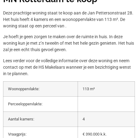
Deze prachtige woning staat te koop aan de Jan Pettersonstraat 28.
Het huis heeft 4 kamers en een woonoppervlakte van 113 m². De
woning staat op een perceel van .
Je hoeft je geen zorgen te maken over de ruimte in huis. In deze
woning kun je met z’n tweeën of met het hele gezin genieten. Het huis
zal je een echt thuis gevoel geven.
Lees verder voor de volledige informatie over deze woning en neem
contact op met de HS Makelaars wanneer je een bezichtiging wenst
in te plannen.
Woonoppervlakte:
113 m²
Perceeloppervlakte:
Aantal kamers:
4
Vraagprijs:
€ 390.000 k.k.