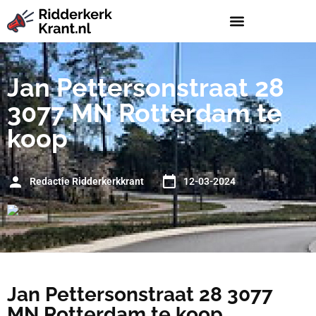
Jan Pettersonstraat 28
3077 MN Rotterdam te
koop
Redactie Ridderkerkkrant
12-03-2024
Jan Pettersonstraat 28 3077
MN Rotterdam te koop