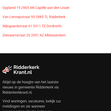
Oppland 19 2905 AN Capelle aan den IJssel
Van Lennepstraat 93 2985 TL Ridderkerk
Wijngaardstraat 61 3311 TZ Dordrecht
Zeevaartstraat 20 2951 AZ Alblasserdam
Altijd op de hoogte van het laatste
nieuws in gemeente Ridderkerk via
Ridderkerkkrant.nl.
Vind woningen, vacatures, bekijk 112
meldingen en zie wanneer