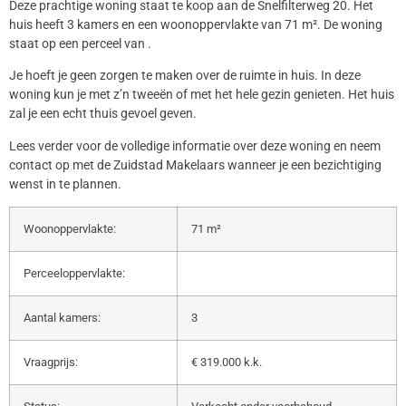
Deze prachtige woning staat te koop aan de Snelfilterweg 20. Het
huis heeft 3 kamers en een woonoppervlakte van 71 m². De woning
staat op een perceel van .
Je hoeft je geen zorgen te maken over de ruimte in huis. In deze
woning kun je met z’n tweeën of met het hele gezin genieten. Het huis
zal je een echt thuis gevoel geven.
Lees verder voor de volledige informatie over deze woning en neem
contact op met de Zuidstad Makelaars wanneer je een bezichtiging
wenst in te plannen.
Woonoppervlakte:
71 m²
Perceeloppervlakte:
Aantal kamers:
3
Vraagprijs:
€ 319.000 k.k.