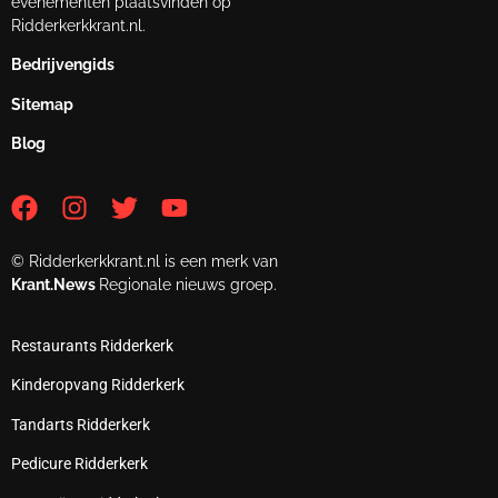
evenementen plaatsvinden op
Ridderkerkkrant.nl.
Bedrijvengids
Sitemap
Blog
© Ridderkerkkrant.nl is een merk van
Krant.News
Regionale nieuws groep.
Restaurants Ridderkerk
Kinderopvang Ridderkerk
Tandarts Ridderkerk
Pedicure Ridderkerk