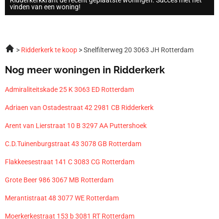
vinden van een woning!
Ridderkerk te koop
Snelfilterweg 20 3063 JH Rotterdam
Nog meer woningen in Ridderkerk
Admiraliteitskade 25 K 3063 ED Rotterdam
Adriaen van Ostadestraat 42 2981 CB Ridderkerk
Arent van Lierstraat 10 B 3297 AA Puttershoek
C.D.Tuinenburgstraat 43 3078 GB Rotterdam
Flakkeesestraat 141 C 3083 CG Rotterdam
Grote Beer 986 3067 MB Rotterdam
Merantistraat 48 3077 WE Rotterdam
Moerkerkestraat 153 b 3081 RT Rotterdam