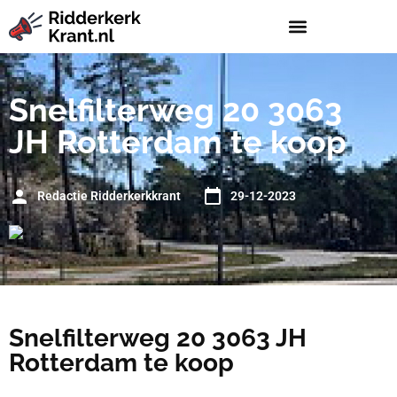
Snelfilterweg 20 3063
JH Rotterdam te koop
Redactie Ridderkerkkrant
29-12-2023
Snelfilterweg 20 3063 JH
Rotterdam te koop