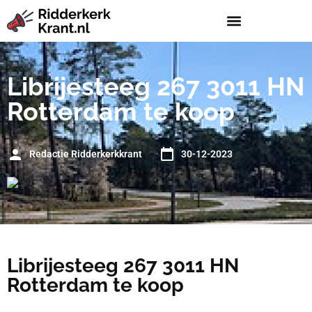
Librijesteeg 267 3011 HN
Rotterdam te koop
Redactie Ridderkerkkrant
30-12-2023
Librijesteeg 267 3011 HN
Rotterdam te koop