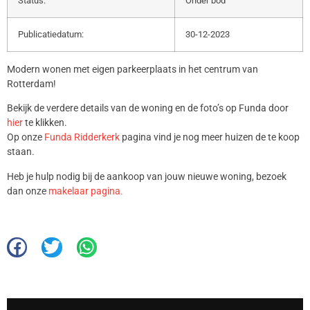
Status:
Onder bod
Publicatiedatum:
30-12-2023
Modern wonen met eigen parkeerplaats in het centrum van
Rotterdam!
Bekijk de verdere details van de woning en de foto’s op Funda door
hier
te klikken.
Op onze
Funda Ridderkerk
pagina vind je nog meer huizen de te koop
staan.
Heb je hulp nodig bij de aankoop van jouw nieuwe woning, bezoek
dan onze
makelaar pagina.