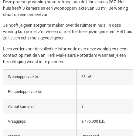
Deze prachtige woning staat te koop aan de Librijesteeg 267. Het
huis heeft 3 kamers en een woonoppervlakte van 83 m². De woning
staat op een perceel van .
Je hoeft je geen zorgen te maken over de ruimte in huis. In deze
woning kun je met z’n tweeën of met het hele gezin genieten. Het huis
zal je een echt thuis gevoel geven.
Lees verder voor de volledige informatie over deze woning en neem
contact op met de Van Herk Makelaars Rotterdam wanneer je een
bezichtiging wenst in te plannen.
Woonoppervlakte:
83 m²
Perceeloppervlakte:
Aantal kamers:
3
Vraagprijs:
€ 475.000 k.k.