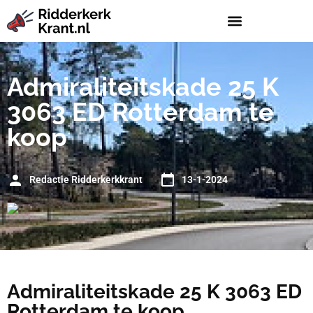
Admiraliteitskade 25 K
3063 ED Rotterdam te
koop
Redactie Ridderkerkkrant
13-1-2024
Admiraliteitskade 25 K 3063 ED
Rotterdam te koop