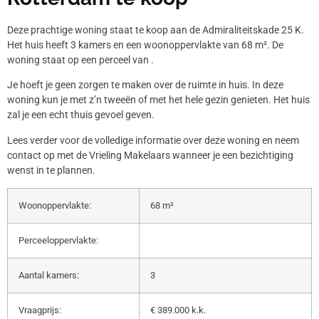
Deze prachtige woning staat te koop aan de Admiraliteitskade 25 K.
Het huis heeft 3 kamers en een woonoppervlakte van 68 m². De
woning staat op een perceel van .
Je hoeft je geen zorgen te maken over de ruimte in huis. In deze
woning kun je met z’n tweeën of met het hele gezin genieten. Het huis
zal je een echt thuis gevoel geven.
Lees verder voor de volledige informatie over deze woning en neem
contact op met de Vrieling Makelaars wanneer je een bezichtiging
wenst in te plannen.
Woonoppervlakte:
68 m²
Perceeloppervlakte:
Aantal kamers:
3
Vraagprijs:
€ 389.000 k.k.