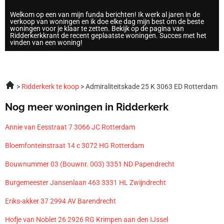
Welkom op een van mijn funda berichten! Ik werk al jaren in de
verkoop van woningen en ik doe elke dag mijn best om de beste
woningen voor je klaar te zetten. Bekijk op de pagina van
Ridderkerkkrant de recent geplaatste woningen. Succes met het
vinden van een woning!
Ridderkerk te koop
Admiraliteitskade 25 K 3063 ED Rotterdam
Nog meer woningen in Ridderkerk
Annie van Eesstraat 7 3066 JC Rotterdam
Bloemfonteinstraat 14 c 3072 HG Rotterdam
Bouwnummer 03 (Bouwnr. 003) 3351 ND Papendrecht
Burgemeester Jansenlaan 463 3331 HL Zwijndrecht
Eriks-akker 37 2994 AV Barendrecht
Hofje van Noblet 26 2926 RG Krimpen aan den IJssel