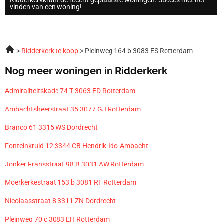
vinden van een woning!
Ridderkerk te koop
Pleinweg 164 b 3083 ES Rotterdam
Nog meer woningen in Ridderkerk
Admiraliteitskade 74 T 3063 ED Rotterdam
Ambachtsheerstraat 35 3077 GJ Rotterdam
Branco 61 3315 WS Dordrecht
Fonteinkruid 12 3344 CB Hendrik-Ido-Ambacht
Jonker Fransstraat 98 B 3031 AW Rotterdam
Moerkerkestraat 153 b 3081 RT Rotterdam
Nicolaasstraat 8 3311 ZN Dordrecht
Pleinweg 70 c 3083 EH Rotterdam