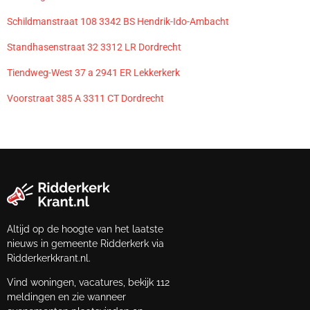
Schildmanstraat 108 3342 BS Hendrik-Ido-Ambacht
Standhasenstraat 32 3312 LR Dordrecht
Tiendweg-West 37 a 2941 ER Lekkerkerk
Voorstraat 385 A 3311 CT Dordrecht
Altijd op de hoogte van het laatste
nieuws in gemeente Ridderkerk via
Ridderkerkkrant.nl.
Vind woningen, vacatures, bekijk 112
meldingen en zie wanneer