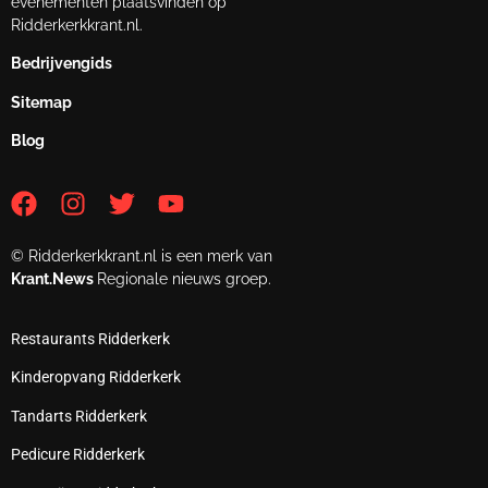
evenementen plaatsvinden op
Ridderkerkkrant.nl.
Bedrijvengids
Sitemap
Blog
© Ridderkerkkrant.nl is een merk van
Krant.News
Regionale nieuws groep.
Restaurants Ridderkerk
Kinderopvang Ridderkerk
Tandarts Ridderkerk
Pedicure Ridderkerk