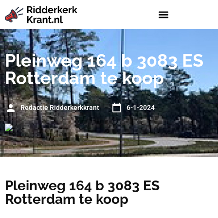
Pleinweg 164 b 3083 ES
Rotterdam te koop
Redactie Ridderkerkkrant
6-1-2024
Pleinweg 164 b 3083 ES
Rotterdam te koop