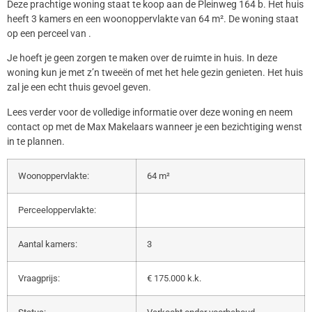
Deze prachtige woning staat te koop aan de Pleinweg 164 b. Het huis
heeft 3 kamers en een woonoppervlakte van 64 m². De woning staat
op een perceel van .
Je hoeft je geen zorgen te maken over de ruimte in huis. In deze
woning kun je met z’n tweeën of met het hele gezin genieten. Het huis
zal je een echt thuis gevoel geven.
Lees verder voor de volledige informatie over deze woning en neem
contact op met de Max Makelaars wanneer je een bezichtiging wenst
in te plannen.
Woonoppervlakte:
64 m²
Perceeloppervlakte:
Aantal kamers:
3
Vraagprijs:
€ 175.000 k.k.