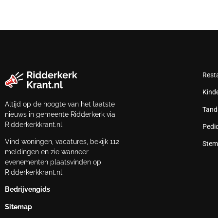
Rest
Kind
Altijd op de hoogte van het laatste
Tand
nieuws in gemeente Ridderkerk via
Ridderkerkkrant.nl.
Pedi
Vind woningen, vacatures, bekijk 112
Stem
meldingen en zie wanneer
evenementen plaatsvinden op
Ridderkerkkrant.nl.
Bedrijvengids
Sitemap