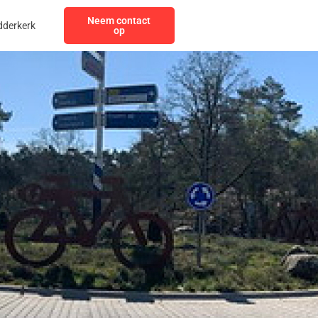
Neem contact
dderkerk
op