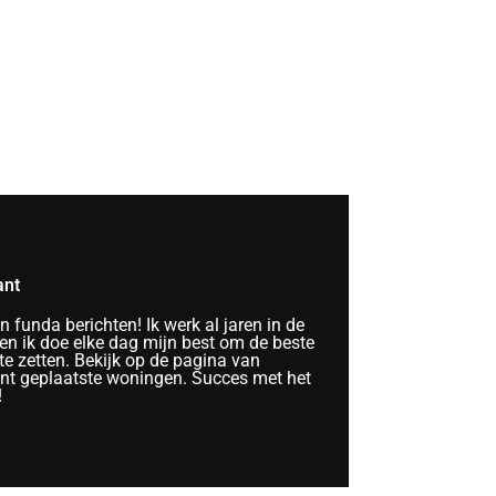
ant
funda berichten! Ik werk al jaren in de
n ik doe elke dag mijn best om de beste
te zetten. Bekijk op de pagina van
ent geplaatste woningen. Succes met het
!