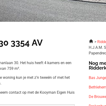
30 3354 AV
Ridde
H.J.A.M. 
Papendre
Nog me
anlaan 30. Het huis heeft 4 kamers en een
Ridder
 van 759 m².
ze woning kun je met z’n tweeën of met het
Bas Junge
.
Bethlehem
n neem contact op met de Kooyman Eigen Huis
De Brouwe