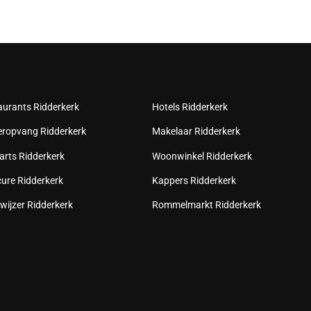
aurants Ridderkerk
Hotels Ridderkerk
eropvang Ridderkerk
Makelaar Ridderkerk
arts Ridderkerk
Woonwinkel Ridderkerk
cure Ridderkerk
Kappers Ridderkerk
wijzer Ridderkerk
Rommelmarkt Ridderkerk