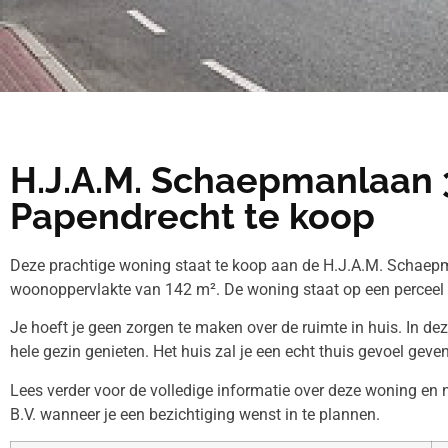
H.J.A.M. Schaepmanlaan 
Papendrecht te koop
Deze prachtige woning staat te koop aan de H.J.A.M. Schaepm
woonoppervlakte van 142 m². De woning staat op een perceel
Je hoeft je geen zorgen te maken over de ruimte in huis. In de
hele gezin genieten. Het huis zal je een echt thuis gevoel geven
Lees verder voor de volledige informatie over deze woning e
B.V. wanneer je een bezichtiging wenst in te plannen.