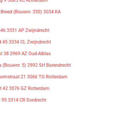
g 9 3085 XC Rotterdam
 Breed (Bouwnr. 330) 3034 KA
m
 46 3331 AP Zwijndrecht
45 3334 CL Zwijndrecht
at 38 2969 AZ Oud-Alblas
 (Bouwnr. 5) 2992 SH Barendrecht
ornstraat 21 3066 TG Rotterdam
at 42 3076 GZ Rotterdam
k 95 3314 CR Dordrecht