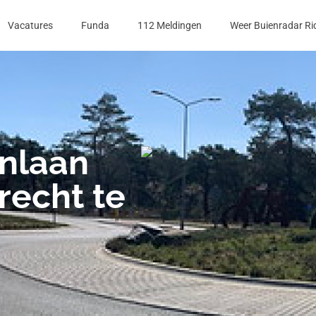
Vacatures
Funda
112 Meldingen
Weer Buienradar Ri
nlaan
recht te