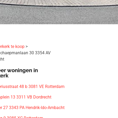
rkerk te koop
Schaepmanlaan 30 3354 AV
cht
er woningen in
kerk
riusstraat 48 b 3081 VE Rotterdam
plein 13 3311 VB Dordrecht
r 27 3343 PA Hendrik-Ido-Ambacht