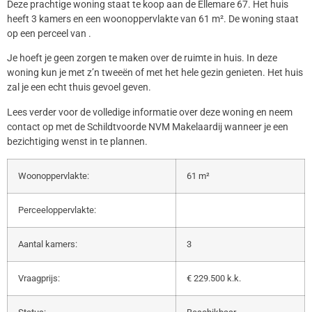
Deze prachtige woning staat te koop aan de Ellemare 67. Het huis
heeft 3 kamers en een woonoppervlakte van 61 m². De woning staat
op een perceel van .
Je hoeft je geen zorgen te maken over de ruimte in huis. In deze
woning kun je met z’n tweeën of met het hele gezin genieten. Het huis
zal je een echt thuis gevoel geven.
Lees verder voor de volledige informatie over deze woning en neem
contact op met de Schildtvoorde NVM Makelaardij wanneer je een
bezichtiging wenst in te plannen.
Woonoppervlakte:
61 m²
Perceeloppervlakte:
Aantal kamers:
3
Vraagprijs:
€ 229.500 k.k.