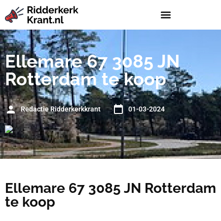
Ellemare 67 3085 JN
Rotterdam te koop
Redactie Ridderkerkkrant
01-03-2024
Ellemare 67 3085 JN Rotterdam
te koop