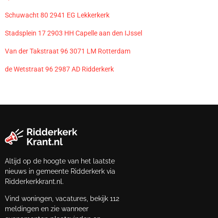
Schuwacht 80 2941 EG Lekkerkerk
Stadsplein 17 2903 HH Capelle aan den IJssel
Van der Takstraat 96 3071 LM Rotterdam
de Wetstraat 96 2987 AD Ridderkerk
Altijd op de hoogte van het laatste
nieuws in gemeente Ridderkerk via
Ridderkerkkrant.nl.
Vind woningen, vacatures, bekijk 112
meldingen en zie wanneer