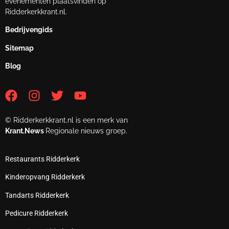
evenementen plaatsvinden op
Ridderkerkkrant.nl.
Bedrijvengids
Sitemap
Blog
© Ridderkerkkrant.nl is een merk van
Krant.News
Regionale nieuws groep.
Restaurants Ridderkerk
Kinderopvang Ridderkerk
Tandarts Ridderkerk
Pedicure Ridderkerk