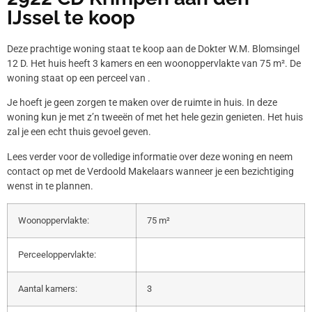
IJssel te koop
Deze prachtige woning staat te koop aan de Dokter W.M. Blomsingel
12 D. Het huis heeft 3 kamers en een woonoppervlakte van 75 m². De
woning staat op een perceel van .
Je hoeft je geen zorgen te maken over de ruimte in huis. In deze
woning kun je met z’n tweeën of met het hele gezin genieten. Het huis
zal je een echt thuis gevoel geven.
Lees verder voor de volledige informatie over deze woning en neem
contact op met de Verdoold Makelaars wanneer je een bezichtiging
wenst in te plannen.
Woonoppervlakte:
75 m²
Perceeloppervlakte:
Aantal kamers:
3