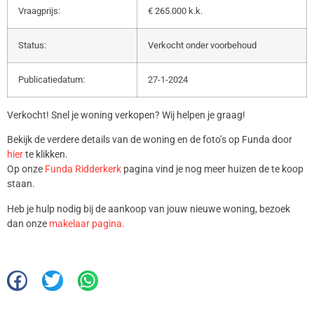
Vraagprijs:
€ 265.000 k.k.
Status:
Verkocht onder voorbehoud
Publicatiedatum:
27-1-2024
Verkocht! Snel je woning verkopen? Wij helpen je graag!
Bekijk de verdere details van de woning en de foto’s op Funda door
hier
te klikken.
Op onze
Funda Ridderkerk
pagina vind je nog meer huizen de te koop
staan.
Heb je hulp nodig bij de aankoop van jouw nieuwe woning, bezoek
dan onze
makelaar pagina.