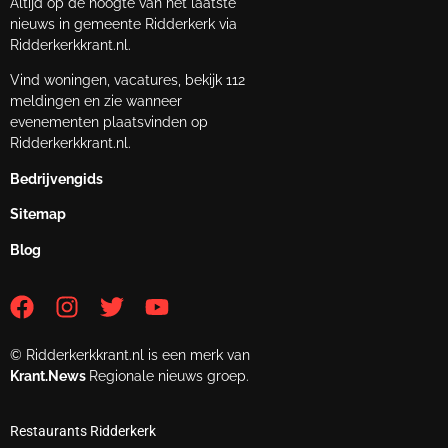
Altijd op de hoogte van het laatste
nieuws in gemeente Ridderkerk via
Ridderkerkkrant.nl.
Vind woningen, vacatures, bekijk 112
meldingen en zie wanneer
evenementen plaatsvinden op
Ridderkerkkrant.nl.
Bedrijvengids
Sitemap
Blog
© Ridderkerkkrant.nl is een merk van
Krant.News
Regionale nieuws groep.
Restaurants Ridderkerk