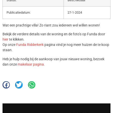
Status:
Beschikbaar
Publicatiedatum:
27-1-2024
Wat een prachtige villa! Zo riant zou iedereen wel willen wonen!
Bekijk de verdere details van de woning en de foto’s op Funda door
hier
te klikken.
Op onze
Funda Ridderkerk
pagina vind je nog meer huizen de te koop
staan.
Heb je hulp nodig bij de aankoop van jouw nieuwe woning, bezoek
dan onze
makelaar pagina.