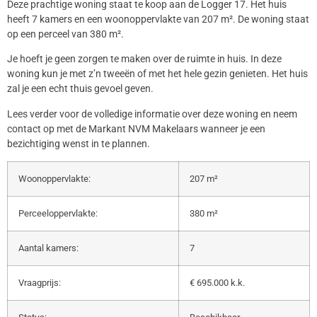
Deze prachtige woning staat te koop aan de Logger 17. Het huis
heeft 7 kamers en een woonoppervlakte van 207 m². De woning staat
op een perceel van 380 m².
Je hoeft je geen zorgen te maken over de ruimte in huis. In deze
woning kun je met z’n tweeën of met het hele gezin genieten. Het huis
zal je een echt thuis gevoel geven.
Lees verder voor de volledige informatie over deze woning en neem
contact op met de Markant NVM Makelaars wanneer je een
bezichtiging wenst in te plannen.
Woonoppervlakte:
207 m²
Perceeloppervlakte:
380 m²
Aantal kamers:
7
Vraagprijs:
€ 695.000 k.k.