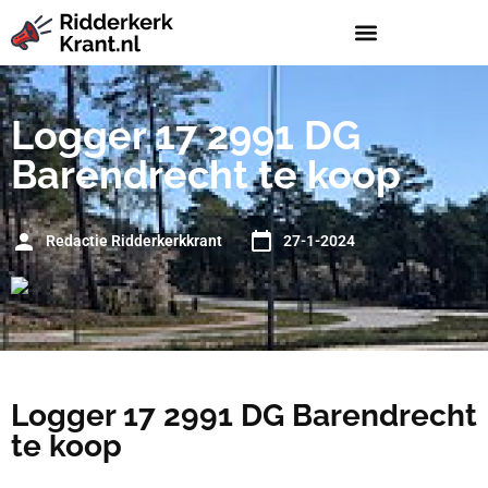
Logger 17 2991 DG
Barendrecht te koop
Redactie Ridderkerkkrant
27-1-2024
Logger 17 2991 DG Barendrecht
te koop