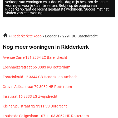
verkoop van woningen en ik doe elke dag mijn best om de beste
woningen voor je klaar te zetten. Bekijk op de pagina van
Ridderkerkkrant de recent geplaatste woningen. Succes met het
vinden van een woning!
Ridderkerk te koop
Logger 17 2991 DG Barendrecht
Nog meer woningen in Ridderkerk
Avenue Carré 181 2994 EC Barendrecht
Ebenhaëzerstraat 55 3083 RG Rotterdam
Fonteinkruid 12 3344 CB Hendrik-Ido-Ambacht
Gravin Adélastraat 79 3032 HB Rotterdam
Irisstraat 16 3333 EG Zwijndrecht
Kleine Spuistraat 32 3311 VJ Dordrecht
Louise de Colignylaan 107 + 103 3062 HD Rotterdam