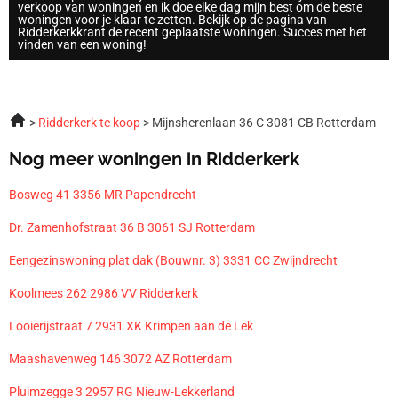
verkoop van woningen en ik doe elke dag mijn best om de beste
woningen voor je klaar te zetten. Bekijk op de pagina van
Ridderkerkkrant de recent geplaatste woningen. Succes met het
vinden van een woning!
Ridderkerk te koop
Mijnsherenlaan 36 C 3081 CB Rotterdam
Nog meer woningen in Ridderkerk
Bosweg 41 3356 MR Papendrecht
Dr. Zamenhofstraat 36 B 3061 SJ Rotterdam
Eengezinswoning plat dak (Bouwnr. 3) 3331 CC Zwijndrecht
Koolmees 262 2986 VV Ridderkerk
Looierijstraat 7 2931 XK Krimpen aan de Lek
Maashavenweg 146 3072 AZ Rotterdam
Pluimzegge 3 2957 RG Nieuw-Lekkerland