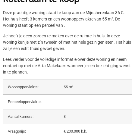
Deze prachtige woning staat te koop aan de Mijnsherenlaan 36 C.
Het huis heeft 3 kamers en een woonoppervlakte van 55 m². De
woning staat op een perceel van .
Je hoeft je geen zorgen te maken over de ruimte in huis. In deze
woning kun je met z’n tweeën of met het hele gezin genieten. Het huis
zal je een echt thuis gevoel geven.
Lees verder voor de volledige informatie over deze woning en neem
contact op met de Atta Makelaars wanneer je een bezichtiging wenst
in te plannen.
Woonoppervlakte:
55 m²
Perceeloppervlakte:
Aantal kamers:
3
Vraagprijs:
€ 200.000 k.k.