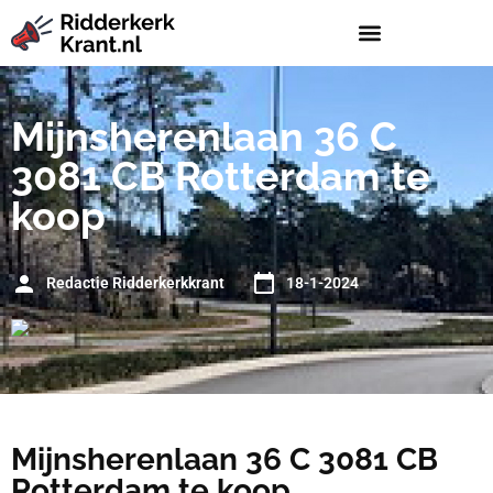
Mijnsherenlaan 36 C
3081 CB Rotterdam te
koop
Redactie Ridderkerkkrant
18-1-2024
Mijnsherenlaan 36 C 3081 CB
Rotterdam te koop