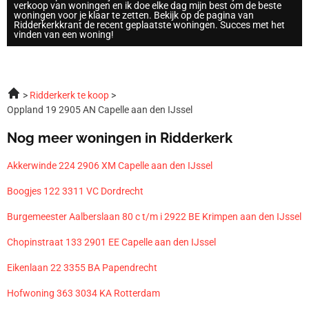
verkoop van woningen en ik doe elke dag mijn best om de beste
woningen voor je klaar te zetten. Bekijk op de pagina van
Ridderkerkkrant de recent geplaatste woningen. Succes met het
vinden van een woning!
Ridderkerk te koop
Oppland 19 2905 AN Capelle aan den IJssel
Nog meer woningen in Ridderkerk
Akkerwinde 224 2906 XM Capelle aan den IJssel
Boogjes 122 3311 VC Dordrecht
Burgemeester Aalberslaan 80 c t/m i 2922 BE Krimpen aan den IJssel
Chopinstraat 133 2901 EE Capelle aan den IJssel
Eikenlaan 22 3355 BA Papendrecht
Hofwoning 363 3034 KA Rotterdam