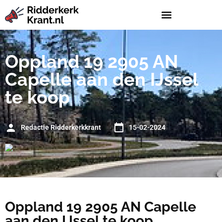
Oppland 19 2905 AN
Capelle aan den IJssel
te koop
Redactie Ridderkerkkrant
15-02-2024
Oppland 19 2905 AN Capelle
aan den IJssel te koop