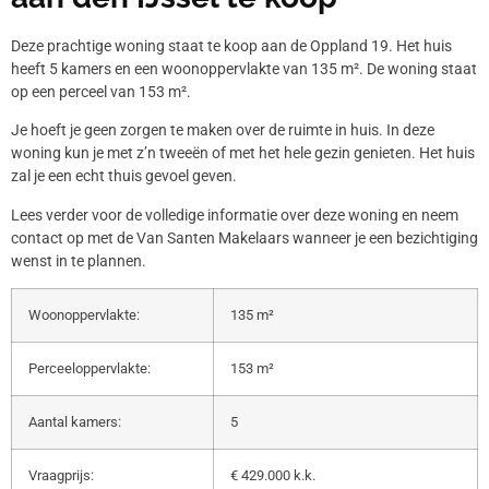
Deze prachtige woning staat te koop aan de Oppland 19. Het huis
heeft 5 kamers en een woonoppervlakte van 135 m². De woning staat
op een perceel van 153 m².
Je hoeft je geen zorgen te maken over de ruimte in huis. In deze
woning kun je met z’n tweeën of met het hele gezin genieten. Het huis
zal je een echt thuis gevoel geven.
Lees verder voor de volledige informatie over deze woning en neem
contact op met de Van Santen Makelaars wanneer je een bezichtiging
wenst in te plannen.
Woonoppervlakte:
135 m²
Perceeloppervlakte:
153 m²
Aantal kamers:
5
Vraagprijs:
€ 429.000 k.k.