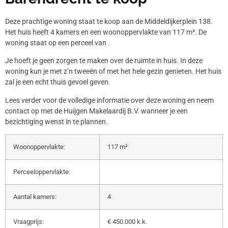
Deze prachtige woning staat te koop aan de Middeldijkerplein 138.
Het huis heeft 4 kamers en een woonoppervlakte van 117 m². De
woning staat op een perceel van .
Je hoeft je geen zorgen te maken over de ruimte in huis. In deze
woning kun je met z’n tweeën of met het hele gezin genieten. Het huis
zal je een echt thuis gevoel geven.
Lees verder voor de volledige informatie over deze woning en neem
contact op met de Huijgen Makelaardij B.V. wanneer je een
bezichtiging wenst in te plannen.
Woonoppervlakte:
117 m²
Perceeloppervlakte:
Aantal kamers:
4
Vraagprijs:
€ 450.000 k.k.