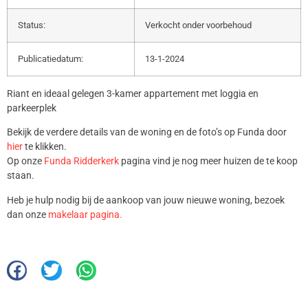
Status:
Verkocht onder voorbehoud
Publicatiedatum:
13-1-2024
Riant en ideaal gelegen 3-kamer appartement met loggia en
parkeerplek
Bekijk de verdere details van de woning en de foto’s op Funda door
hier
te klikken.
Op onze
Funda Ridderkerk
pagina vind je nog meer huizen de te koop
staan.
Heb je hulp nodig bij de aankoop van jouw nieuwe woning, bezoek
dan onze
makelaar pagina.