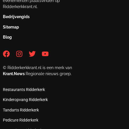
evenementen plaatsvinden op
Ridderkerkkrant.nl.
Bedrijvengids
Sitemap
Blog
© Ridderkerkkrant.nl is een merk van
Krant.News
Regionale nieuws groep.
Restaurants Ridderkerk
Kinderopvang Ridderkerk
Tandarts Ridderkerk
Pedicure Ridderkerk