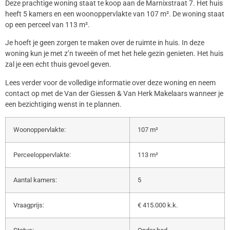
Deze prachtige woning staat te koop aan de Marnixstraat 7. Het huis
heeft 5 kamers en een woonoppervlakte van 107 m². De woning staat
op een perceel van 113 m².
Je hoeft je geen zorgen te maken over de ruimte in huis. In deze
woning kun je met z’n tweeën of met het hele gezin genieten. Het huis
zal je een echt thuis gevoel geven.
Lees verder voor de volledige informatie over deze woning en neem
contact op met de Van der Giessen & Van Herk Makelaars wanneer je
een bezichtiging wenst in te plannen.
Woonoppervlakte:
107 m²
Perceeloppervlakte:
113 m²
Aantal kamers:
5
Vraagprijs:
€ 415.000 k.k.