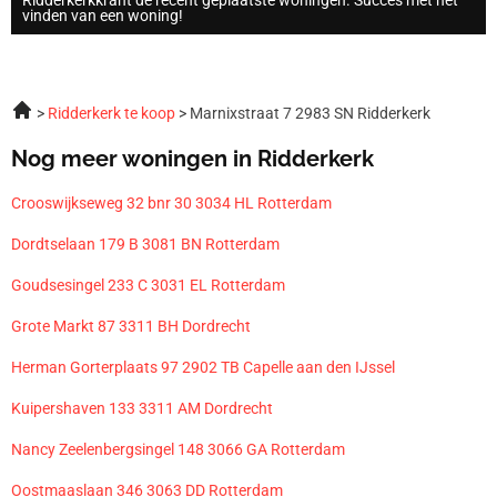
vinden van een woning!
Ridderkerk te koop
Marnixstraat 7 2983 SN Ridderkerk
Nog meer woningen in Ridderkerk
Crooswijkseweg 32 bnr 30 3034 HL Rotterdam
Dordtselaan 179 B 3081 BN Rotterdam
Goudsesingel 233 C 3031 EL Rotterdam
Grote Markt 87 3311 BH Dordrecht
Herman Gorterplaats 97 2902 TB Capelle aan den IJssel
Kuipershaven 133 3311 AM Dordrecht
Nancy Zeelenbergsingel 148 3066 GA Rotterdam
Oostmaaslaan 346 3063 DD Rotterdam