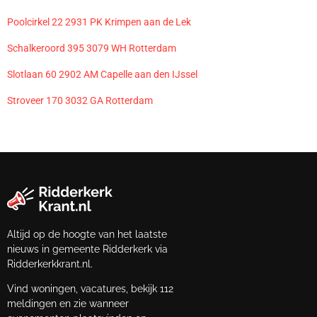
Poolcirkel 22 2931 PK Krimpen aan de Lek
Schalkeroord 395 3079 WH Rotterdam
Slotlaan 60 2902 AM Capelle aan den IJssel
Stroveer 170 3032 GA Rotterdam
Altijd op de hoogte van het laatste
nieuws in gemeente Ridderkerk via
Ridderkerkkrant.nl.
Vind woningen, vacatures, bekijk 112
meldingen en zie wanneer