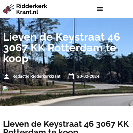
Lieven de Keystraat 46
3067 KK Rotterdam te
koop
Redactie Ridderkerkkrant
20-02-2024
Lieven de Keystraat 46 3067 KK
Rotterdam te koop