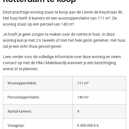
Deze prachtige woning staat te koop aan de Lieven de Keystraat 46.
Het huis heeft 4 kamers en een woonoppervlakte van 111 m². De
woning staat op een perceel van 140 m².
Je hoeft je geen zorgen te maken over de ruimte in huis. In deze
woning kun je met z’n tweeën of met het hele gezin genieten. Het huis
zal je een echt thuis gevoel geven.
Lees verder voor de volledige informatie over deze woning en neem
contact op met de HMJ Makelaardij wanneer je een bezichtiging
wenst in te plannen.
Woonoppervlakte:
111 m²
Perceeloppervlakte:
140 m²
Aantal kamers:
4
Vraagprijs:
€ 400.000 k.k.