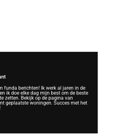
ant
funda berichten! Ik werk al jaren in de
n ik doe elke dag mijn best om de beste
te zetten. Bekijk op de pagina van
ent geplaatste woningen. Succes met het
!