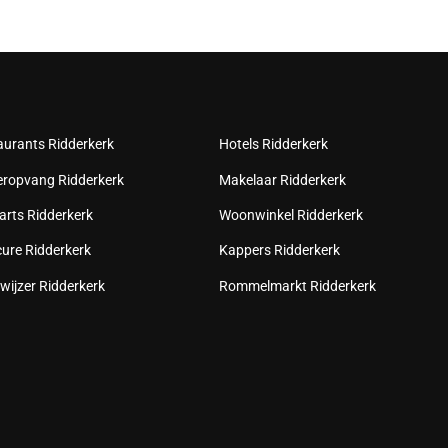
aurants Ridderkerk
Hotels Ridderkerk
eropvang Ridderkerk
Makelaar Ridderkerk
arts Ridderkerk
Woonwinkel Ridderkerk
cure Ridderkerk
Kappers Ridderkerk
wijzer Ridderkerk
Rommelmarkt Ridderkerk