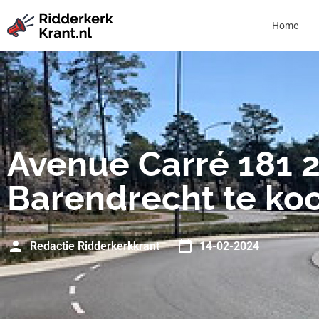
Home
Avenue Carré 181 
Barendrecht te ko
Redactie Ridderkerkkrant
14-02-2024