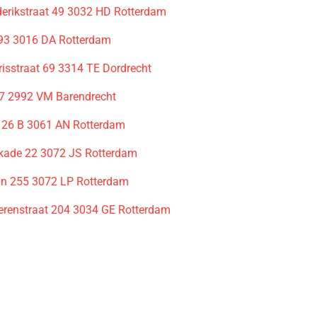
derikstraat 49 3032 HD Rotterdam
93 3016 DA Rotterdam
isstraat 69 3314 TE Dordrecht
7 2992 VM Barendrecht
126 B 3061 AN Rotterdam
kade 22 3072 JS Rotterdam
an 255 3072 LP Rotterdam
renstraat 204 3034 GE Rotterdam