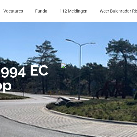
Vacatures
Funda
112 Meldingen
Weer Buienradar Ri
2994 EC
op