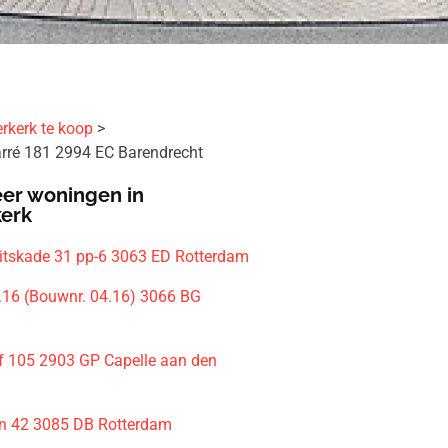
rkerk te koop
rré 181 2994 EC Barendrecht
er woningen in
kerk
eitskade 31 pp-6 3063 ED Rotterdam
4.16 (Bouwnr. 04.16) 3066 BG
m
f 105 2903 GP Capelle aan den
n 42 3085 DB Rotterdam