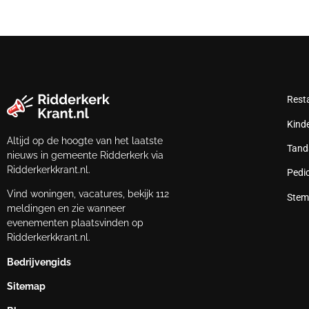
Rest
Kind
Altijd op de hoogte van het laatste
Tand
nieuws in gemeente Ridderkerk via
Ridderkerkkrant.nl.
Pedi
Vind woningen, vacatures, bekijk 112
Stem
meldingen en zie wanneer
evenementen plaatsvinden op
Ridderkerkkrant.nl.
Bedrijvengids
Sitemap