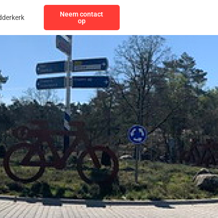
Neem contact
dderkerk
op