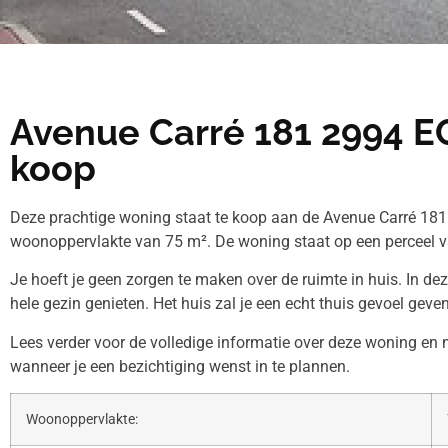
Avenue Carré 181 2994 E
koop
Deze prachtige woning staat te koop aan de Avenue Carré 181.
woonoppervlakte van 75 m². De woning staat op een perceel v
Je hoeft je geen zorgen te maken over de ruimte in huis. In de
hele gezin genieten. Het huis zal je een echt thuis gevoel geven
Lees verder voor de volledige informatie over deze woning e
wanneer je een bezichtiging wenst in te plannen.
Woonoppervlakte: