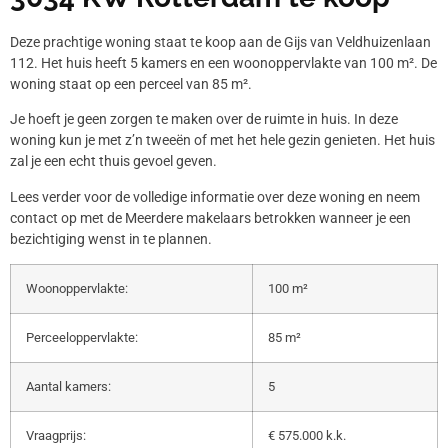
Deze prachtige woning staat te koop aan de Gijs van Veldhuizenlaan
112. Het huis heeft 5 kamers en een woonoppervlakte van 100 m². De
woning staat op een perceel van 85 m².
Je hoeft je geen zorgen te maken over de ruimte in huis. In deze
woning kun je met z’n tweeën of met het hele gezin genieten. Het huis
zal je een echt thuis gevoel geven.
Lees verder voor de volledige informatie over deze woning en neem
contact op met de Meerdere makelaars betrokken wanneer je een
bezichtiging wenst in te plannen.
Woonoppervlakte:
100 m²
Perceeloppervlakte:
85 m²
Aantal kamers:
5
Vraagprijs:
€ 575.000 k.k.