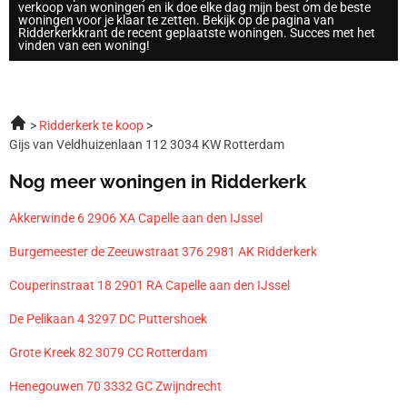
verkoop van woningen en ik doe elke dag mijn best om de beste
woningen voor je klaar te zetten. Bekijk op de pagina van
Ridderkerkkrant de recent geplaatste woningen. Succes met het
vinden van een woning!
Ridderkerk te koop
Gijs van Veldhuizenlaan 112 3034 KW Rotterdam
Nog meer woningen in Ridderkerk
Akkerwinde 6 2906 XA Capelle aan den IJssel
Burgemeester de Zeeuwstraat 376 2981 AK Ridderkerk
Couperinstraat 18 2901 RA Capelle aan den IJssel
De Pelikaan 4 3297 DC Puttershoek
Grote Kreek 82 3079 CC Rotterdam
Henegouwen 70 3332 GC Zwijndrecht