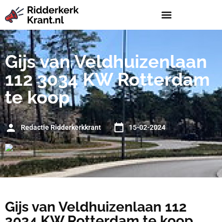
Gijs van Veldhuizenlaan
112 3034 KW Rotterdam
te koop
Redactie Ridderkerkkrant
15-02-2024
Gijs van Veldhuizenlaan 112
3034 KW Rotterdam te koop