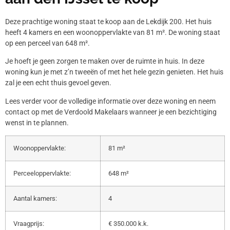
Deze prachtige woning staat te koop aan de Lekdijk 200. Het huis
heeft 4 kamers en een woonoppervlakte van 81 m². De woning staat
op een perceel van 648 m².
Je hoeft je geen zorgen te maken over de ruimte in huis. In deze
woning kun je met z’n tweeën of met het hele gezin genieten. Het huis
zal je een echt thuis gevoel geven.
Lees verder voor de volledige informatie over deze woning en neem
contact op met de Verdoold Makelaars wanneer je een bezichtiging
wenst in te plannen.
Woonoppervlakte:
81 m²
Perceeloppervlakte:
648 m²
Aantal kamers:
4
Vraagprijs:
€ 350.000 k.k.