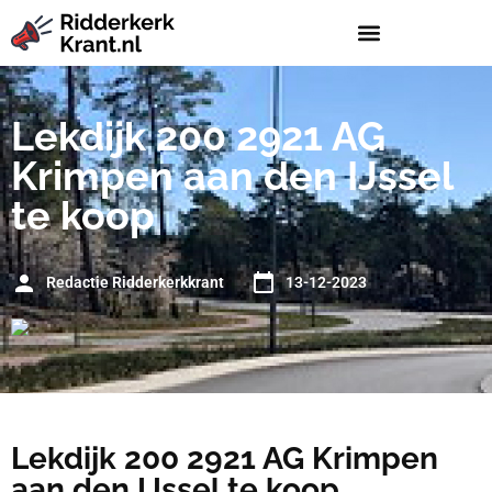
Lekdijk 200 2921 AG
Krimpen aan den IJssel
te koop
Redactie Ridderkerkkrant
13-12-2023
Lekdijk 200 2921 AG Krimpen
aan den IJssel te koop