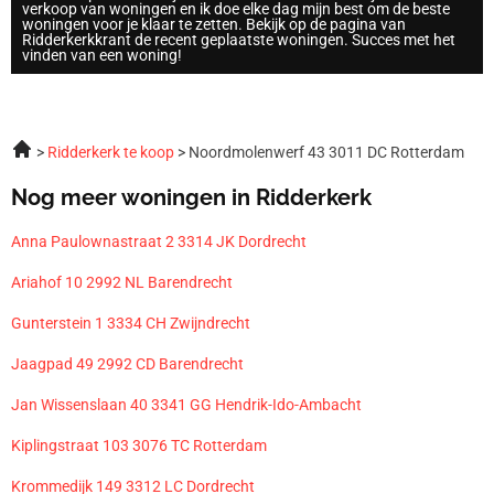
verkoop van woningen en ik doe elke dag mijn best om de beste
woningen voor je klaar te zetten. Bekijk op de pagina van
Ridderkerkkrant de recent geplaatste woningen. Succes met het
vinden van een woning!
Ridderkerk te koop
Noordmolenwerf 43 3011 DC Rotterdam
Nog meer woningen in Ridderkerk
Anna Paulownastraat 2 3314 JK Dordrecht
Ariahof 10 2992 NL Barendrecht
Gunterstein 1 3334 CH Zwijndrecht
Jaagpad 49 2992 CD Barendrecht
Jan Wissenslaan 40 3341 GG Hendrik-Ido-Ambacht
Kiplingstraat 103 3076 TC Rotterdam
Krommedijk 149 3312 LC Dordrecht