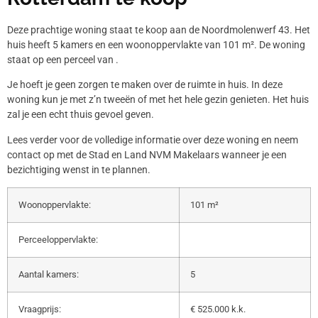
Deze prachtige woning staat te koop aan de Noordmolenwerf 43. Het
huis heeft 5 kamers en een woonoppervlakte van 101 m². De woning
staat op een perceel van .
Je hoeft je geen zorgen te maken over de ruimte in huis. In deze
woning kun je met z’n tweeën of met het hele gezin genieten. Het huis
zal je een echt thuis gevoel geven.
Lees verder voor de volledige informatie over deze woning en neem
contact op met de Stad en Land NVM Makelaars wanneer je een
bezichtiging wenst in te plannen.
Woonoppervlakte:
101 m²
Perceeloppervlakte:
Aantal kamers:
5
Vraagprijs:
€ 525.000 k.k.