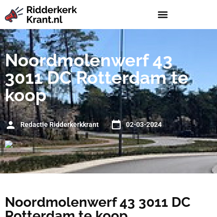
Noordmolenwerf 43
3011 DC Rotterdam te
koop
Redactie Ridderkerkkrant
02-03-2024
Noordmolenwerf 43 3011 DC
Rotterdam te koop