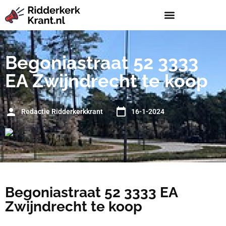
Begoniastraat 52 3333
EA Zwijndrecht te koop
Redactie Ridderkerkkrant
16-1-2024
Begoniastraat 52 3333 EA
Zwijndrecht te koop