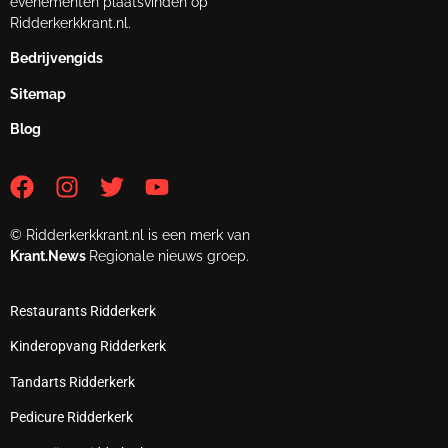
evenementen plaatsvinden op
Ridderkerkkrant.nl.
Bedrijvengids
Sitemap
Blog
© Ridderkerkkrant.nl is een merk van
Krant.News
Regionale nieuws groep.
Restaurants Ridderkerk
Kinderopvang Ridderkerk
Tandarts Ridderkerk
Pedicure Ridderkerk