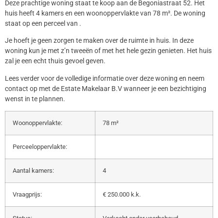
Deze prachtige woning staat te koop aan de Begoniastraat 52. Het
huis heeft 4 kamers en een woonoppervlakte van 78 m². De woning
staat op een perceel van .
Je hoeft je geen zorgen te maken over de ruimte in huis. In deze
woning kun je met z’n tweeën of met het hele gezin genieten. Het huis
zal je een echt thuis gevoel geven.
Lees verder voor de volledige informatie over deze woning en neem
contact op met de Estate Makelaar B.V wanneer je een bezichtiging
wenst in te plannen.
Woonoppervlakte:
78 m²
Perceeloppervlakte:
Aantal kamers:
4
Vraagprijs:
€ 250.000 k.k.