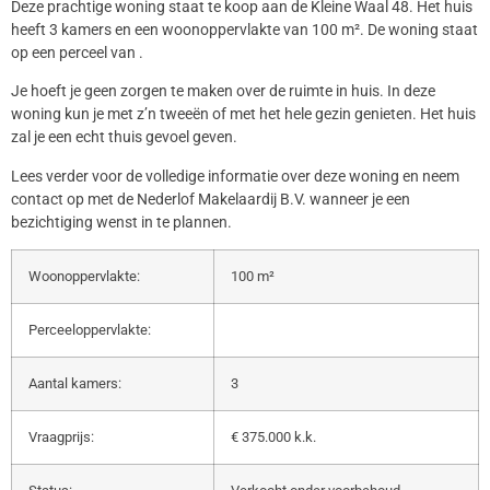
Deze prachtige woning staat te koop aan de Kleine Waal 48. Het huis
heeft 3 kamers en een woonoppervlakte van 100 m². De woning staat
op een perceel van .
Je hoeft je geen zorgen te maken over de ruimte in huis. In deze
woning kun je met z’n tweeën of met het hele gezin genieten. Het huis
zal je een echt thuis gevoel geven.
Lees verder voor de volledige informatie over deze woning en neem
contact op met de Nederlof Makelaardij B.V. wanneer je een
bezichtiging wenst in te plannen.
Woonoppervlakte:
100 m²
Perceeloppervlakte:
Aantal kamers:
3
Vraagprijs:
€ 375.000 k.k.