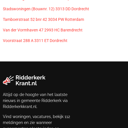
Stadswoningen (Bouwnr. 12) 3313 DD Dordrecht
Tamboerstraat 52 bnr 42 3034 PW Rotterdam
Van der Vormhaven 47 2993 HC Barendrecht
Voorstraat 288 A 3311 ET Dordrecht
Altijd op de hoogte van het laatste
nieuws in gemeente Ridderkerk via
Ridderkerkkrant.nl.
Vind woningen, vacatures, bekijk 112
meldingen en zie wanneer