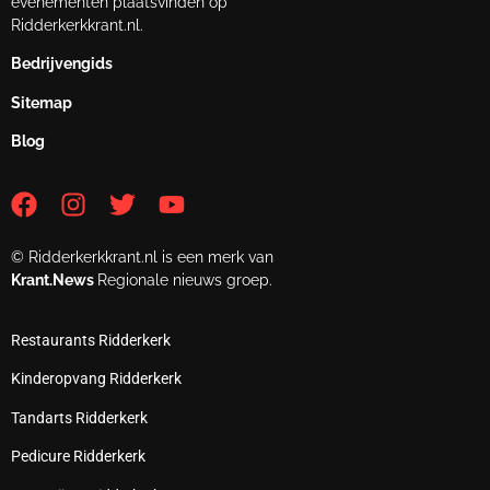
evenementen plaatsvinden op
Ridderkerkkrant.nl.
Bedrijvengids
Sitemap
Blog
© Ridderkerkkrant.nl is een merk van
Krant.News
Regionale nieuws groep.
Restaurants Ridderkerk
Kinderopvang Ridderkerk
Tandarts Ridderkerk
Pedicure Ridderkerk