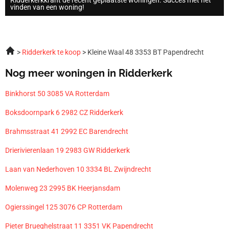
vinden van een woning!
Ridderkerk te koop
Kleine Waal 48 3353 BT Papendrecht
Nog meer woningen in Ridderkerk
Binkhorst 50 3085 VA Rotterdam
Boksdoornpark 6 2982 CZ Ridderkerk
Brahmsstraat 41 2992 EC Barendrecht
Drierivierenlaan 19 2983 GW Ridderkerk
Laan van Nederhoven 10 3334 BL Zwijndrecht
Molenweg 23 2995 BK Heerjansdam
Ogierssingel 125 3076 CP Rotterdam
Pieter Brueghelstraat 11 3351 VK Papendrecht