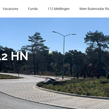
Vacatures
Funda
112 Meldingen
Weer Buienradar Ri
12 HN