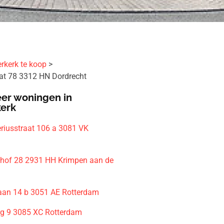
rkerk te koop
aat 78 3312 HN Dordrecht
er woningen in
kerk
riusstraat 106 a 3081 VK
m
hof 28 2931 HH Krimpen aan de
aan 14 b 3051 AE Rotterdam
g 9 3085 XC Rotterdam