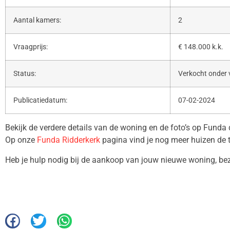
Aantal kamers:
2
Vraagprijs:
€ 148.000 k.k.
Status:
Verkocht onder
Publicatiedatum:
07-02-2024
Bekijk de verdere details van de woning en de foto’s op Funda
Op onze
Funda Ridderkerk
pagina vind je nog meer huizen de 
Heb je hulp nodig bij de aankoop van jouw nieuwe woning, b