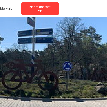
Neem contact
dderkerk
op