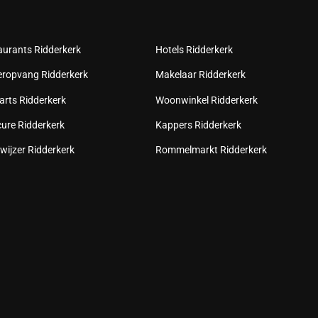
aurants Ridderkerk
Hotels Ridderkerk
eropvang Ridderkerk
Makelaar Ridderkerk
arts Ridderkerk
Woonwinkel Ridderkerk
cure Ridderkerk
Kappers Ridderkerk
wijzer Ridderkerk
Rommelmarkt Ridderkerk