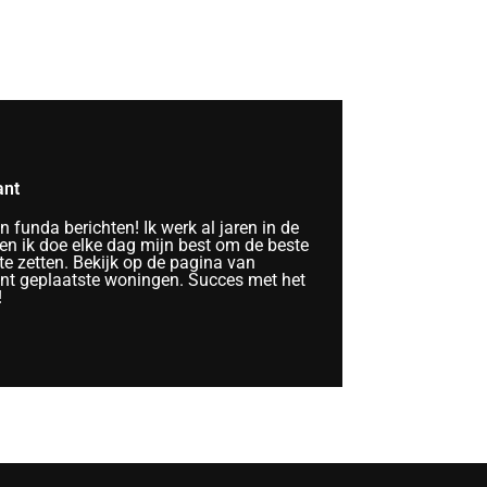
ant
funda berichten! Ik werk al jaren in de
n ik doe elke dag mijn best om de beste
te zetten. Bekijk op de pagina van
ent geplaatste woningen. Succes met het
!