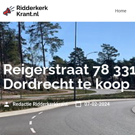
Home
Reigerstraat 78 33
Dordrecht te koop
Redactie Ridderkerkkrant
07-02-2024