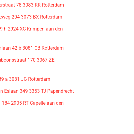
rstraat 78 3083 RR Rotterdam
leweg 204 3073 BX Rotterdam
9 h 2924 XC Krimpen aan den
nlaan 42 b 3081 CB Rotterdam
ngboonsstraat 170 3067 ZE
m
89 a 3081 JG Rotterdam
van Eslaan 349 3353 TJ Papendrecht
g 184 2905 RT Capelle aan den