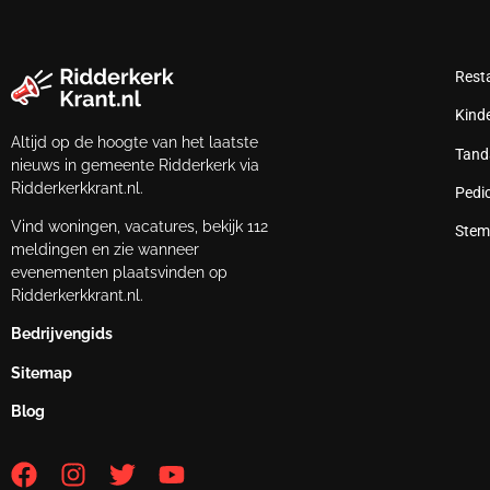
Rest
Kind
Altijd op de hoogte van het laatste
Tand
nieuws in gemeente Ridderkerk via
Ridderkerkkrant.nl.
Pedi
Vind woningen, vacatures, bekijk 112
Stem
meldingen en zie wanneer
evenementen plaatsvinden op
Ridderkerkkrant.nl.
Bedrijvengids
Sitemap
Blog