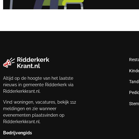
Rest
Kind
Altijd op de hoogte van het laatste
Tand
nieuws in gemeente Ridderkerk via
Ridderkerkkrant.nl.
Pedi
Vind woningen, vacatures, bekijk 112
Stem
meldingen en zie wanneer
evenementen plaatsvinden op
Ridderkerkkrant.nl.
Bedrijvengids