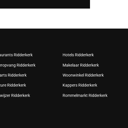
aurants Ridderkerk
Hotels Ridderkerk
eropvang Ridderkerk
Makelaar Ridderkerk
arts Ridderkerk
Woonwinkel Ridderkerk
cure Ridderkerk
Kappers Ridderkerk
wijzer Ridderkerk
Rommelmarkt Ridderkerk