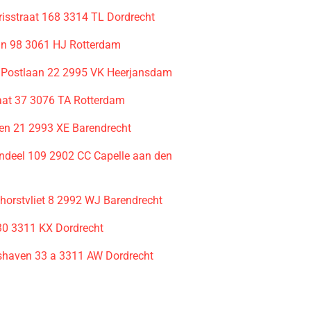
isstraat 168 3314 TL Dordrecht
an 98 3061 HJ Rotterdam
Postlaan 22 2995 VK Heerjansdam
raat 37 3076 TA Rotterdam
en 21 2993 XE Barendrecht
ondeel 109 2902 CC Capelle aan den
horstvliet 8 2992 WJ Barendrecht
 30 3311 KX Dordrecht
haven 33 a 3311 AW Dordrecht