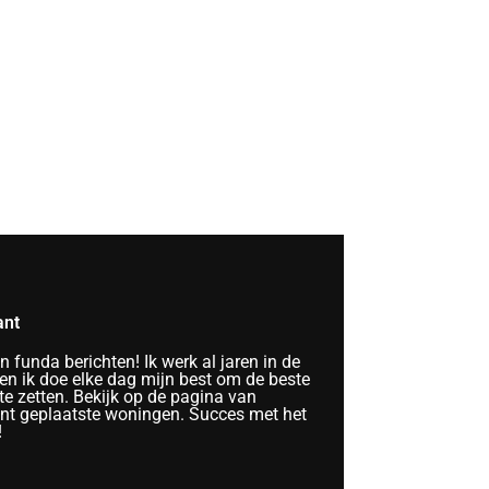
ant
funda berichten! Ik werk al jaren in de
n ik doe elke dag mijn best om de beste
te zetten. Bekijk op de pagina van
ent geplaatste woningen. Succes met het
!