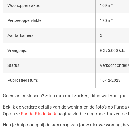
Woonoppervlakte:
109 m²
Perceeloppervlakte:
120 m²
Aantal kamers:
5
Vraagprijs:
€ 375.000 k.k.
Status:
Verkocht onder
Publicatiedatum:
16-12-2023
Geen zin in klussen? Stop dan met zoeken, dit is wat voor jou!
Bekijk de verdere details van de woning en de foto’s op Funda
Op onze
Funda Ridderkerk
pagina vind je nog meer huizen de 
Heb je hulp nodig bij de aankoop van jouw nieuwe woning, b