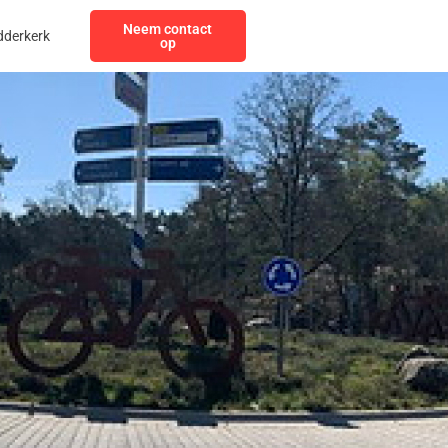
Neem contact
dderkerk
op