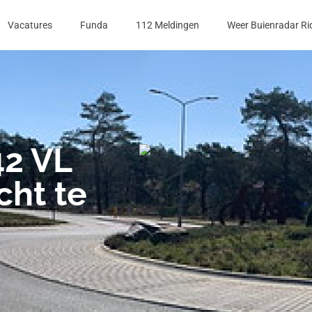
Vacatures
Funda
112 Meldingen
Weer Buienradar Ri
42 VL
ht te