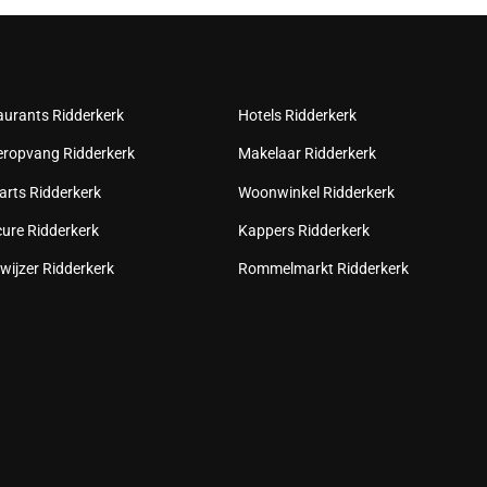
aurants Ridderkerk
Hotels Ridderkerk
eropvang Ridderkerk
Makelaar Ridderkerk
arts Ridderkerk
Woonwinkel Ridderkerk
cure Ridderkerk
Kappers Ridderkerk
wijzer Ridderkerk
Rommelmarkt Ridderkerk