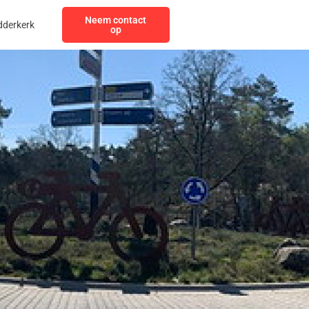
Neem contact
dderkerk
op