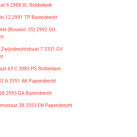
aat 9 2988 XL Ridderkerk
in 12 2991 TP Barendrecht
let (Bouwnr. 35) 2992 SH
ht
 Zwijndrechtstraat 7 3331 GV
ht
raat 63 C 3083 PS Rotterdam
2 A 3351 AK Papendrecht
98 2993 DA Barendrecht
mstraat 38 3353 EN Papendrecht