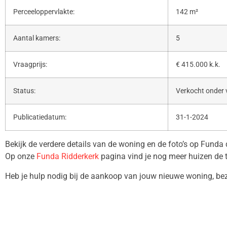
Perceeloppervlakte:
142 m²
Aantal kamers:
5
Vraagprijs:
€ 415.000 k.k.
Status:
Verkocht onder
Publicatiedatum:
31-1-2024
Bekijk de verdere details van de woning en de foto’s op Funda
Op onze
Funda Ridderkerk
pagina vind je nog meer huizen de 
Heb je hulp nodig bij de aankoop van jouw nieuwe woning, b