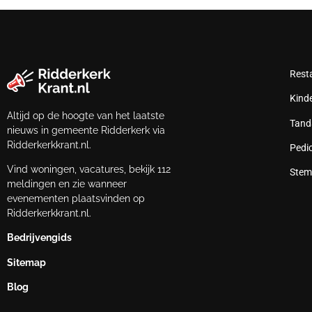
Rest
Kind
Altijd op de hoogte van het laatste
Tand
nieuws in gemeente Ridderkerk via
Ridderkerkkrant.nl.
Pedi
Vind woningen, vacatures, bekijk 112
Stem
meldingen en zie wanneer
evenementen plaatsvinden op
Ridderkerkkrant.nl.
Bedrijvengids
Sitemap
Blog