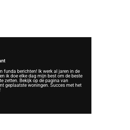
ant
funda berichten! Ik werk al jaren in de
n ik doe elke dag mijn best om de beste
te zetten. Bekijk op de pagina van
ent geplaatste woningen. Succes met het
!