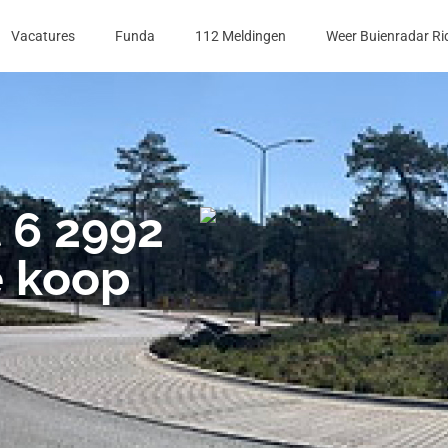
Vacatures
Funda
112 Meldingen
Weer Buienradar Ri
 6 2992
e koop