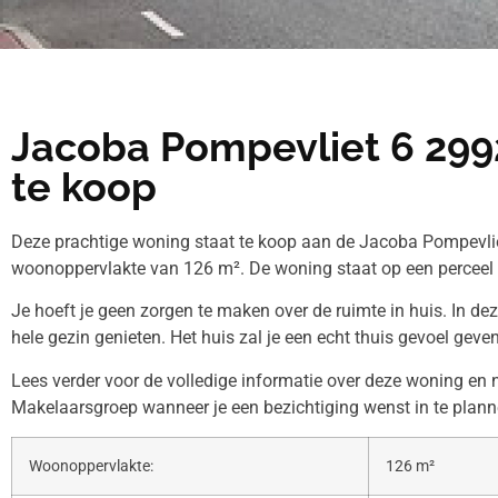
Jacoba Pompevliet 6 29
te koop
Deze prachtige woning staat te koop aan de Jacoba Pompevlie
woonoppervlakte van 126 m². De woning staat op een perceel
Je hoeft je geen zorgen te maken over de ruimte in huis. In de
hele gezin genieten. Het huis zal je een echt thuis gevoel geven
Lees verder voor de volledige informatie over deze woning e
Makelaarsgroep wanneer je een bezichtiging wenst in te plann
Woonoppervlakte:
126 m²