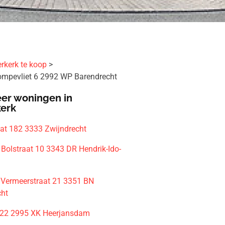
rkerk te koop
mpevliet 6 2992 WP Barendrecht
er woningen in
kerk
aat 182 3333 Zwijndrecht
 Bolstraat 10 3343 DR Hendrik-Ido-
Vermeerstraat 21 3351 BN
cht
 22 2995 XK Heerjansdam