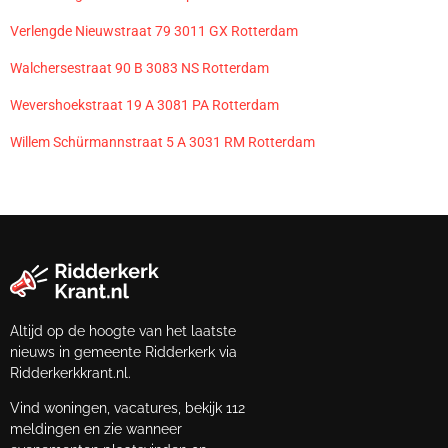
Verlengde Nieuwstraat 79 3011 GX Rotterdam
Walchersestraat 90 B 3083 NS Rotterdam
Wevershoekstraat 19 A 3081 PA Rotterdam
Willem Schürmannstraat 5 A 3031 RM Rotterdam
Altijd op de hoogte van het laatste
nieuws in gemeente Ridderkerk via
Ridderkerkkrant.nl.
Vind woningen, vacatures, bekijk 112
meldingen en zie wanneer