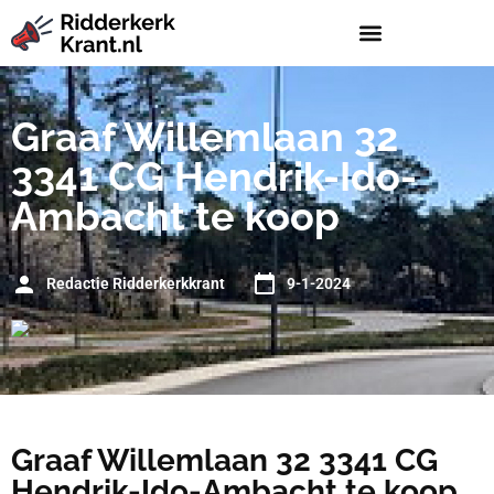
Graaf Willemlaan 32
3341 CG Hendrik-Ido-
Ambacht te koop
Redactie Ridderkerkkrant
9-1-2024
Graaf Willemlaan 32 3341 CG
Hendrik-Ido-Ambacht te koop