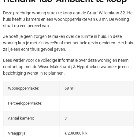
Deze prachtige woning staat te koop aan de Graaf Willemlaan 32. Het
huis heeft 3 kamers en een woonoppervlakte van 68 m². De woning
staat op een perceel van .
Je hoeft je geen zorgen te maken over de ruimte in huis. In deze
woning kun je met z’n tweeën of met het hele gezin genieten. Het huis
zal je een echt thuis gevoel geven.
Lees verder voor de volledige informatie over deze woning en neem
contact op met de Wisse Makelaardij & Hypotheken wanneer je een
bezichtiging wenst in te plannen.
Woonoppervlakte:
68 m²
Perceeloppervlakte:
Aantal kamers:
3
Vraagprijs:
€ 239.000 k.k.