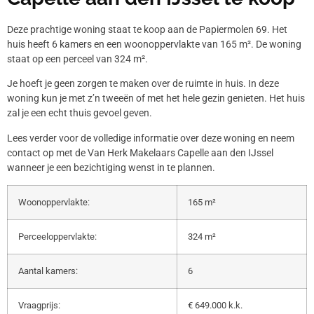
Deze prachtige woning staat te koop aan de Papiermolen 69. Het
huis heeft 6 kamers en een woonoppervlakte van 165 m². De woning
staat op een perceel van 324 m².
Je hoeft je geen zorgen te maken over de ruimte in huis. In deze
woning kun je met z’n tweeën of met het hele gezin genieten. Het huis
zal je een echt thuis gevoel geven.
Lees verder voor de volledige informatie over deze woning en neem
contact op met de Van Herk Makelaars Capelle aan den IJssel
wanneer je een bezichtiging wenst in te plannen.
Woonoppervlakte:
165 m²
Perceeloppervlakte:
324 m²
Aantal kamers:
6
Vraagprijs:
€ 649.000 k.k.