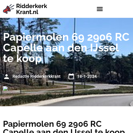
Papiermolen 69 2906 RC
Capelle aan den IJssel
te koop
Redactie Ridderkerkkrant
18-1-2024
Papiermolen 69 2906 RC
Capelle aan den IJssel te koop