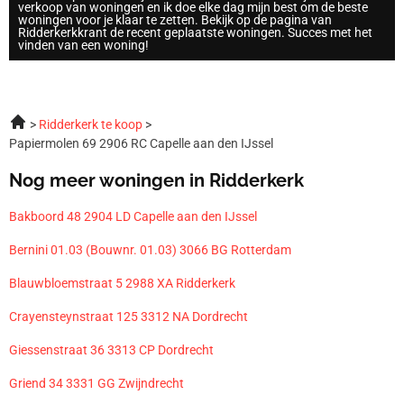
verkoop van woningen en ik doe elke dag mijn best om de beste
woningen voor je klaar te zetten. Bekijk op de pagina van
Ridderkerkkrant de recent geplaatste woningen. Succes met het
vinden van een woning!
Ridderkerk te koop
Papiermolen 69 2906 RC Capelle aan den IJssel
Nog meer woningen in Ridderkerk
Bakboord 48 2904 LD Capelle aan den IJssel
Bernini 01.03 (Bouwnr. 01.03) 3066 BG Rotterdam
Blauwbloemstraat 5 2988 XA Ridderkerk
Crayensteynstraat 125 3312 NA Dordrecht
Giessenstraat 36 3313 CP Dordrecht
Griend 34 3331 GG Zwijndrecht