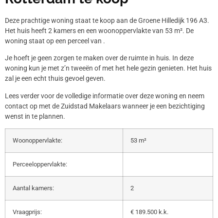
Deze prachtige woning staat te koop aan de Groene Hilledijk 196 A3.
Het huis heeft 2 kamers en een woonoppervlakte van 53 m². De
woning staat op een perceel van .
Je hoeft je geen zorgen te maken over de ruimte in huis. In deze
woning kun je met z’n tweeën of met het hele gezin genieten. Het huis
zal je een echt thuis gevoel geven.
Lees verder voor de volledige informatie over deze woning en neem
contact op met de Zuidstad Makelaars wanneer je een bezichtiging
wenst in te plannen.
Woonoppervlakte:
53 m²
Perceeloppervlakte:
Aantal kamers:
2
Vraagprijs:
€ 189.500 k.k.