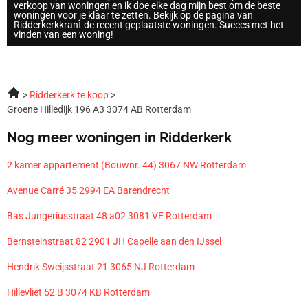
verkoop van woningen en ik doe elke dag mijn best om de beste
woningen voor je klaar te zetten. Bekijk op de pagina van
Ridderkerkkrant de recent geplaatste woningen. Succes met het
vinden van een woning!
Ridderkerk te koop
Groene Hilledijk 196 A3 3074 AB Rotterdam
Nog meer woningen in Ridderkerk
2 kamer appartement (Bouwnr. 44) 3067 NW Rotterdam
Avenue Carré 35 2994 EA Barendrecht
Bas Jungeriusstraat 48 a02 3081 VE Rotterdam
Bernsteinstraat 82 2901 JH Capelle aan den IJssel
Hendrik Sweijsstraat 21 3065 NJ Rotterdam
Hillevliet 52 B 3074 KB Rotterdam