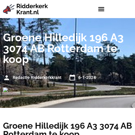
Groene Hilledijk 196 A3
3074 AB Rotterdam te
koop
Redactie Ridderkerkkrant
6-1-2024
Groene Hilledijk 196 A3 3074 AB
Rotterdam te koop