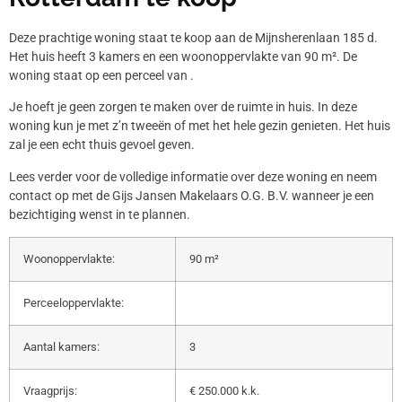
Deze prachtige woning staat te koop aan de Mijnsherenlaan 185 d.
Het huis heeft 3 kamers en een woonoppervlakte van 90 m². De
woning staat op een perceel van .
Je hoeft je geen zorgen te maken over de ruimte in huis. In deze
woning kun je met z’n tweeën of met het hele gezin genieten. Het huis
zal je een echt thuis gevoel geven.
Lees verder voor de volledige informatie over deze woning en neem
contact op met de Gijs Jansen Makelaars O.G. B.V. wanneer je een
bezichtiging wenst in te plannen.
Woonoppervlakte:
90 m²
Perceeloppervlakte:
Aantal kamers:
3
Vraagprijs:
€ 250.000 k.k.