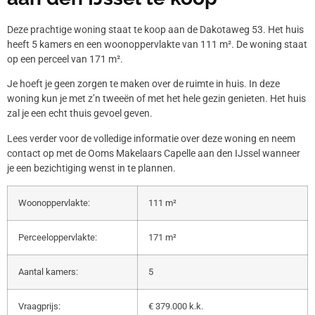
Deze prachtige woning staat te koop aan de Dakotaweg 53. Het huis
heeft 5 kamers en een woonoppervlakte van 111 m². De woning staat
op een perceel van 171 m².
Je hoeft je geen zorgen te maken over de ruimte in huis. In deze
woning kun je met z’n tweeën of met het hele gezin genieten. Het huis
zal je een echt thuis gevoel geven.
Lees verder voor de volledige informatie over deze woning en neem
contact op met de Ooms Makelaars Capelle aan den IJssel wanneer
je een bezichtiging wenst in te plannen.
Woonoppervlakte:
111 m²
Perceeloppervlakte:
171 m²
Aantal kamers:
5
Vraagprijs:
€ 379.000 k.k.