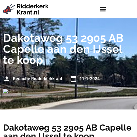
Dakotaweg 53 2905 AB
Capelle aan den IJssel
te koop
Redactie Ridderkerkkrant
11-1-2024
Dakotaweg 53 2905 AB Capelle
aan den IJssel te koop