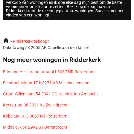
verkoop van woningen en ik doe elke dag mijn best om de beste
woningen voor je klaar te zetten. Bekijk op de pagina van
Ridderkerkkrant de recent geplaatste woningen. Succes met het
vinden van een woning!
Ridderkerk te koop
Dakotaweg 53 2905 AB Capelle aan den IJssel
Nog meer woningen in Ridderkerk
Edmond Hellenraadstraat 41 3067 NR Rotterdam
Eendrachtslaan 17 b 3271 AB Mijnsheerenland
Graaf Willemlaan 54 3341 CG Hendrik-Ido-Ambacht
Kerkstraat 38 3331 XL Zwijndrecht
Kobelaan 318 3067 MD Rotterdam
Middeldijk 56 2992 SJ Barendrecht