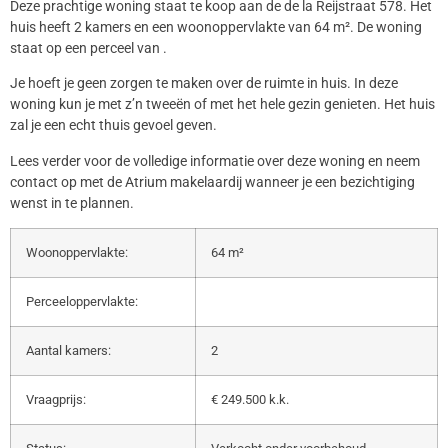
Deze prachtige woning staat te koop aan de de la Reijstraat 578. Het
huis heeft 2 kamers en een woonoppervlakte van 64 m². De woning
staat op een perceel van .
Je hoeft je geen zorgen te maken over de ruimte in huis. In deze
woning kun je met z’n tweeën of met het hele gezin genieten. Het huis
zal je een echt thuis gevoel geven.
Lees verder voor de volledige informatie over deze woning en neem
contact op met de Atrium makelaardij wanneer je een bezichtiging
wenst in te plannen.
Woonoppervlakte:
64 m²
Perceeloppervlakte:
Aantal kamers:
2
Vraagprijs:
€ 249.500 k.k.