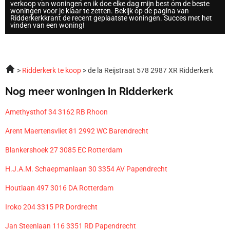
verkoop van woningen en ik doe elke dag mijn best om de beste
woningen voor je klaar te zetten. Bekijk op de pagina van
Ridderkerkkrant de recent geplaatste woningen. Succes met het
vinden van een woning!
Ridderkerk te koop
de la Reijstraat 578 2987 XR Ridderkerk
Nog meer woningen in Ridderkerk
Amethysthof 34 3162 RB Rhoon
Arent Maertensvliet 81 2992 WC Barendrecht
Blankershoek 27 3085 EC Rotterdam
H.J.A.M. Schaepmanlaan 30 3354 AV Papendrecht
Houtlaan 497 3016 DA Rotterdam
Iroko 204 3315 PR Dordrecht
Jan Steenlaan 116 3351 RD Papendrecht