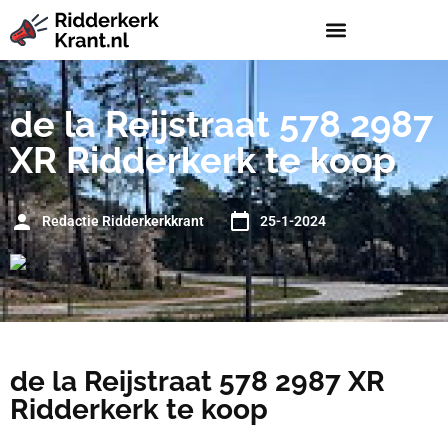
de la Reijstraat 578 2987
XR Ridderkerk te koop
Redactie Ridderkerkkrant
25-1-2024
de la Reijstraat 578 2987 XR
Ridderkerk te koop