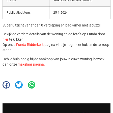
Status:
Verkocht onder voorbehoud
Publicatiedatum:
25-1-2024
Super uitzicht vanaf de 10 verdieping en badkamer met jacuzzi!
Bekijk de verdere details van de woning en de foto’s op Funda door
hier
te klikken.
Op onze
Funda Ridderkerk
pagina vind je nog meer huizen de te koop
staan.
Heb je hulp nodig bij de aankoop van jouw nieuwe woning, bezoek
dan onze
makelaar pagina.